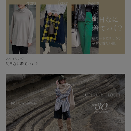
スタイリング
明日なに着ていく？