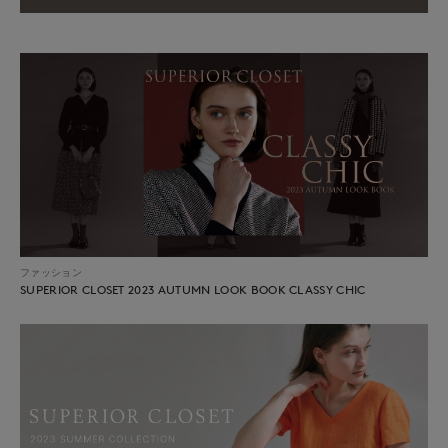
ファッション
SUPERIOR CLOSET 2023 AUTUMN LOOK BOOK CLASSY CHIC