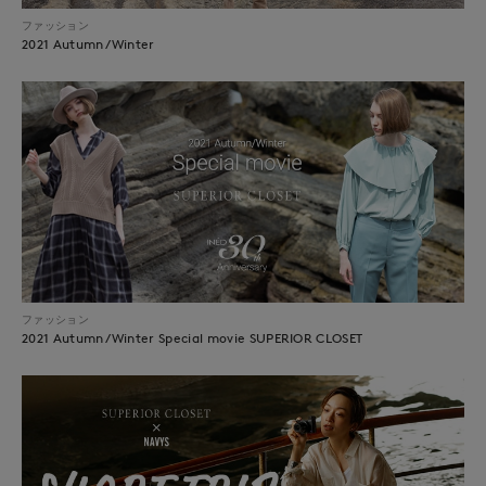
ファッション
2021 Autumn/Winter
ファッション
2021 Autumn/Winter Special movie SUPERIOR CLOSET