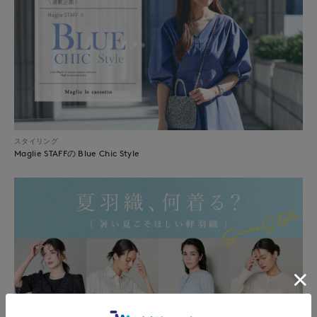
スタイリング
Maglie STAFFの Blue Chic Style