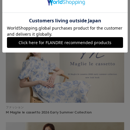
ファッション
夏羽織、何着る？
ファッション
M Maglie le cassetto 2026 Early Summer Collection