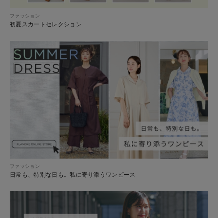
ファッション
初夏スカートセレクション
ファッション
日常も、特別な日も。私に寄り添うワンピース