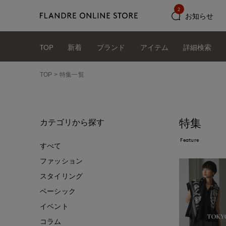
2
お知らせ
TOP
新着
ブランド
アイテム
詳細検索
TOP
特集一覧
特集
カテゴリから探す
Feature
すべて
ファッション
スタイリング
ベーシック
イベント
コラム