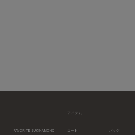
アイテム
FAVORITE SUKINAMONO
コート
バッグ