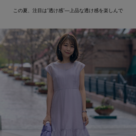
この夏、注目は“透け感”―上品な透け感を楽しんで