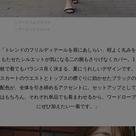
シアーフリルブラウス
シアータックスカート
「トレンドのフリルディテールを肩にあしらい、程よく丸みを
もたせたシルエットが気になる二の腕もさりげなくカバー。1
枚で着てもバランス良く決まる、夏にうれしいデザインです。
スカートのウエストとトップスの襟ぐりに効かせたブラックの
配色が、全体を引き締めるアクセントに。セットアップとして
はもちろん、それぞれ単品でも着まわせるから、ワードローブ
にぜひ加えたい一着です。」