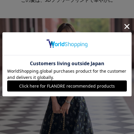
この夏は、3Dフラワープリントで華やかに