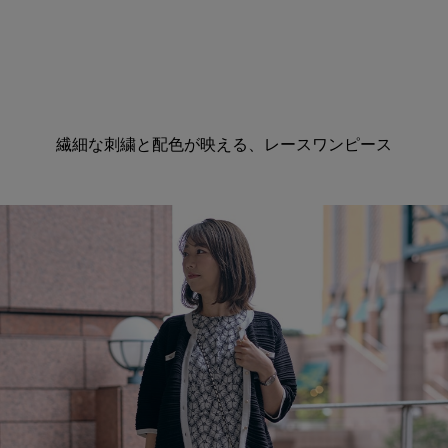
繊細な刺繍と配色が映える、レースワンピース