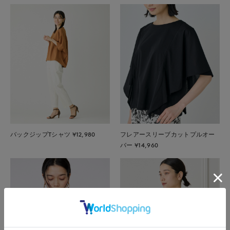
バックジップTシャツ ¥12,980
フレアースリーブカットプルオー
バー ¥14,960