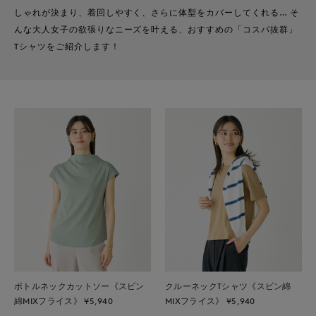
しゃれが決まり、着回しやすく、さらに体型をカバーしてくれる… そ
んな大人女子の欲張りなニーズを叶える、おすすめの「コスパ抜群」
Tシャツをご紹介します！
ボトルネックカットソー《スビン
クルーネックTシャツ《スビン綿
綿MIXフライス》 ¥5,940
MIXフライス》 ¥5,940