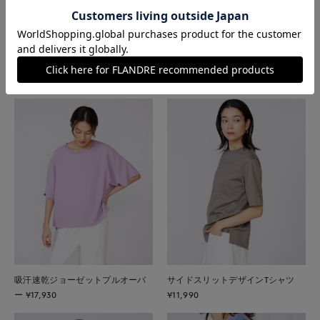
袖チュールカットソー ¥14,960
ロゴTシャツ ¥8,910
吸汗速乾ジョーゼットプルオーバ
サイドスリットデザインTシャツ
ー ¥17,930
¥11,990