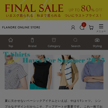
2
メニュー
Top
Brand
Category
Search
Styling
夏に欠かせないベーシックアイテムといえば、やはりTシャツ。 シン
プルなデザインだからこそ、アップデートが重要です。 これ一枚でお