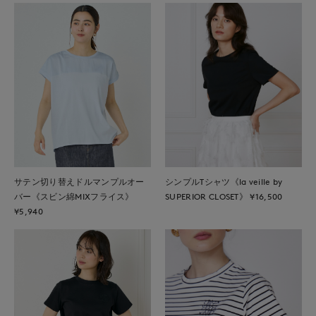
サテン切り替えドルマンプルオー
シンプルTシャツ《la veille by
バー《スビン綿MIXフライス》
SUPERIOR CLOSET》 ¥16,500
¥5,940