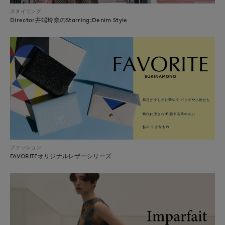
スタイリング
Director井端玲奈のStarring:Denim Style
ファッション
FAVORITEオリジナルレザーシリーズ