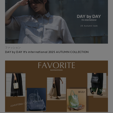
ファッション
DAY by DAY It’s international 2025 AUTUMN COLLECTION