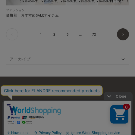
ファッション
価格別！おすすめSALEアイテム
1
2
3
…
72
お問い合わせ
利用規約
会社概要
プライバシーポリシー
特定商取引・古物営業法に基づく表示
店舗リスト
© FLANDRE CO., LTD.