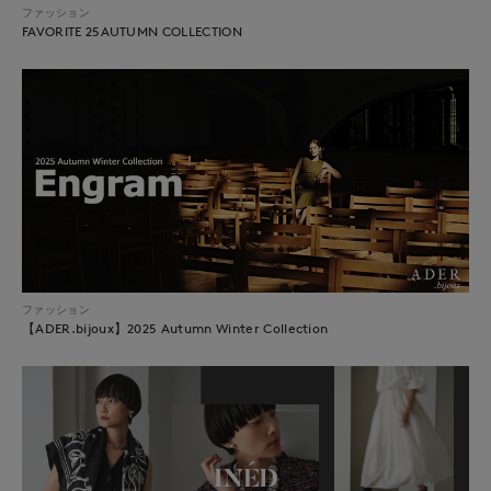
ファッション
FAVORITE 25AUTUMN COLLECTION
ファッション
【ADER.bijoux】2025 Autumn Winter Collection