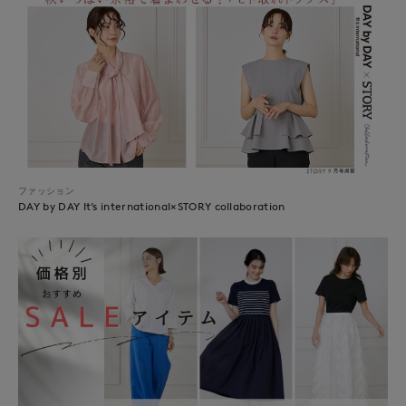
ファッション
DAY by DAY It’s international×STORY collaboration