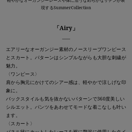
軽やかなオーガンジーレースや体に沿うなめらかなサテンが表
現するSummerCollection
「Airy」
エアリーなオーガンジー素材のノースリーブワンピース
とスカート。パターンはシンプルながらも大胆な刺繍が
魅力。
〈ワンピース〉
肩から胸元にかけてのシアー感は、軽やかで涼しげな印
象に。
バックスタイルも気を抜かないパターンで360度美しい
シルエット。パンツをあわせてモードな着こなしも叶い
ます。
〈スカート〉
パネル状にカットしたレースを裾に贅沢に使用したタイ