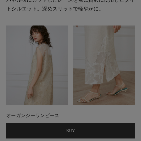
トシルエット。深めスリットで軽やかに。
オーガンジーワンピース
BUY