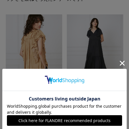
フラッタースリーブブラウス
BUY
ケープワンピース