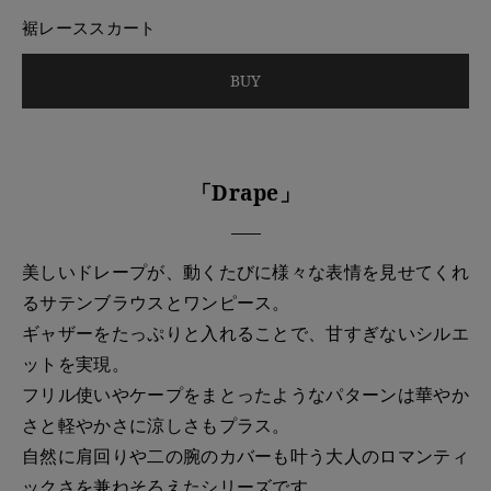
裾レーススカート
BUY
「Drape」
美しいドレープが、動くたびに様々な表情を見せてくれ
るサテンブラウスとワンピース。
ギャザーをたっぷりと入れることで、甘すぎないシルエ
ットを実現。
フリル使いやケープをまとったようなパターンは華やか
さと軽やかさに涼しさもプラス。
自然に肩回りや二の腕のカバーも叶う大人のロマンティ
ックさを兼ねそろえたシリーズです。