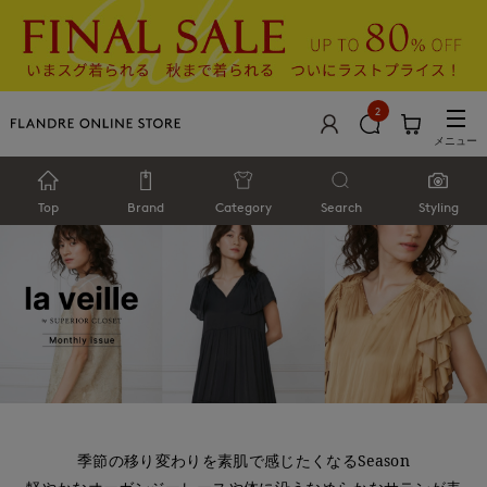
2
メニュー
Top
Brand
Category
Search
Styling
季節の移り変わりを素肌で感じたくなるSeason