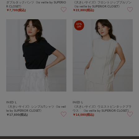
ダブルタックパンツ《la veille by SUPERIO
《大きいサイズ》フロントジップブルゾン
R CLOSET》
《la veille by SUPERIOR CLOSET》
￥7,700(税込)
￥22,880(税込)
60%
OFF
INED L
INED L
《大きいサイズ》シンプルTシャツ《la veil
《大きいサイズ》ウエストピンタックブラ
le by SUPERIOR CLOSET》
ウス 《la veille by SUPERIOR CLOSET》
￥17,600(税込)
￥14,080(税込)