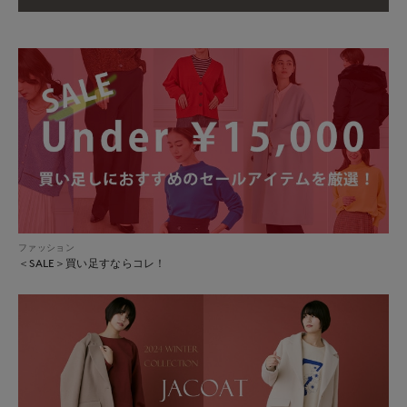
ファッション
＜SALE＞買い足すならコレ！