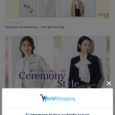
ファッション
Occasion Accessories___for Special Day
ファッション
FLANDRE Ceremony Style -華やぐハレの日に私らしい1着を