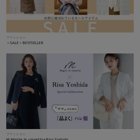
ファッション
＜SALE＞BESTSELLER
ファッション
M Maglie le cassetto×Risa Yoshida