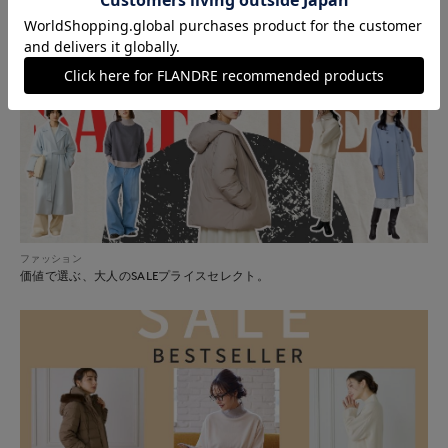
ファッション
価値で選ぶ、大人のSALEプライスセレクト。