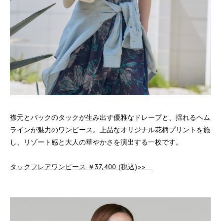
襟元とバックのタックが生み出す優雅なドレープと、揺れるヘム
ラインが魅力のワンピース。上品なオリジナル花柄プリントを施
し、リゾート感と大人の華やかさを演出する一枚です。
タックフレアワンピース ￥37,400 (税込)>>