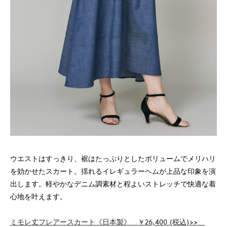
ウエストはすっきり、裾はたっぷりとしたボリュームでメリハリ
を効かせたスカート。揺れるイレギュラーヘムが上品な印象を演
出します。軽やかなデニム調素材と程よいストレッチで快適な着
心地を叶えます。
ミモレ丈フレアースカート《日本製》 ￥26,400 (税込)>>