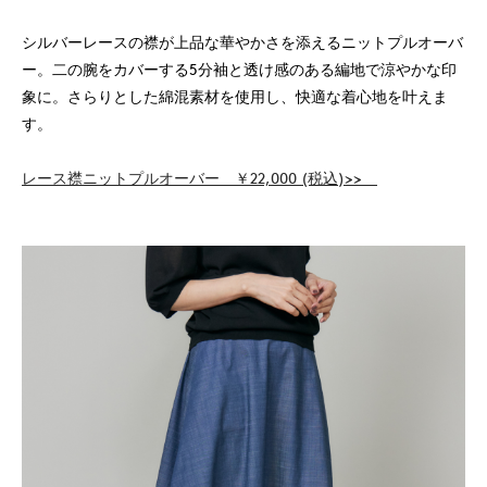
シルバーレースの襟が上品な華やかさを添えるニットプルオーバ
ー。二の腕をカバーする5分袖と透け感のある編地で涼やかな印
象に。さらりとした綿混素材を使用し、快適な着心地を叶えま
す。
レース襟ニットプルオーバー ￥22,000 (税込)>>