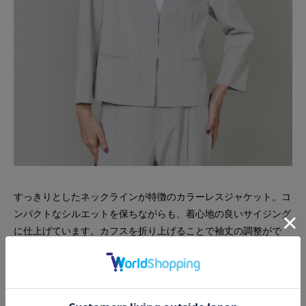
すっきりとしたネックラインが特徴のカラーレスジャケット。コ
ンパクトなシルエットを保ちながらも、着心地の良いサイジング
に仕上げています。カフスを折り上げることで袖丈の調整がで
き、こなれた印象も演出。
リネン混 カラーレスジャケット ￥33,000 (税込)>>