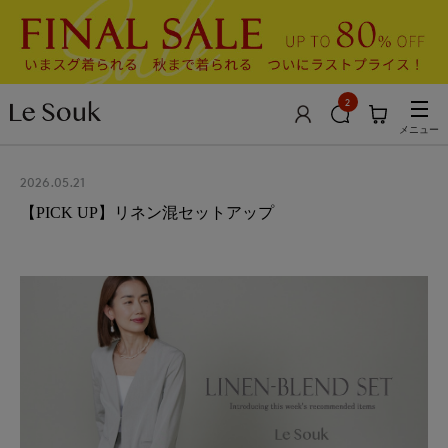
2
メニュー
2026.05.21
【PICK UP】リネン混セットアップ