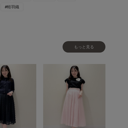
#軽羽織
もっと見る