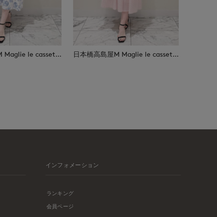
日本橋高島屋M Maglie le cassetto
日本橋高島屋M Maglie le cassetto
インフォメーション
ランキング
会員ページ