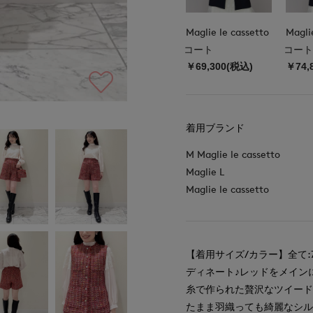
Maglie le cassetto
Magli
コート
コート
￥69,300(税込)
￥74,
着用ブランド
M Maglie le cassetto
Maglie L
Maglie le cassetto
【着用サイズ/カラー】全て
ディネート♪レッドをメイン
糸で作られた贅沢なツイー
たまま羽織っても綺麗なシ