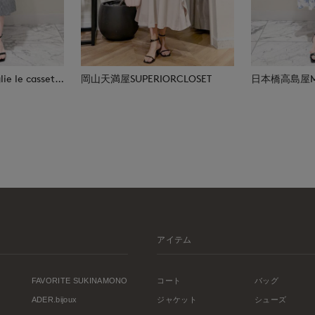
日本橋高島屋M Maglie le cassetto
岡山天満屋SUPERIORCLOSET
アイテム
FAVORITE SUKINAMONO
コート
バッグ
ADER.bijoux
ジャケット
シューズ