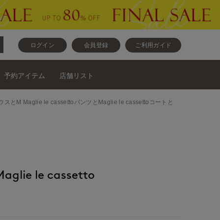
ログイン
会員登録
ご利用ガイド
予約アイテム
店舗リスト
とM Maglie le cassettoパンツとMaglie le cassettoコートと
ie le cassetto