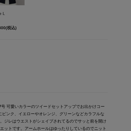
e L
800(税込)
:7号 可愛いカラーのツイードセットアップでお出かけコー
にピンク、イエローやオレンジ、グリーンなどカラフルな
ド。ジレはウエストがシェイプされてるのでサッと前を開け
ルエットです。アームホールはゆったりしているのでニット