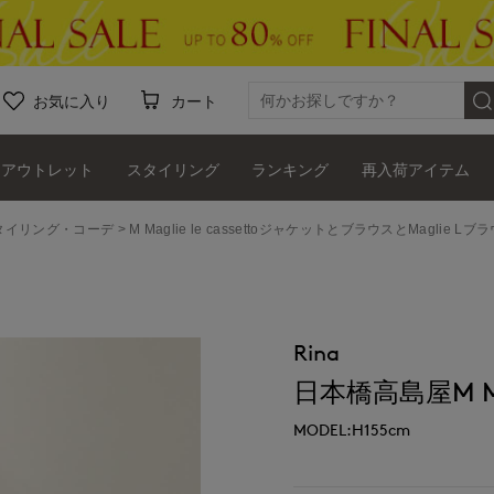
お気に入り
カート
アウトレット
スタイリング
ランキング
再入荷アイテム
ッフスタイリング・コーデ
M Maglie le cassettoジャケットとブラウスとMaglie Lブラウス
Rina
日本橋高島屋M Magl
MODEL:H155cm