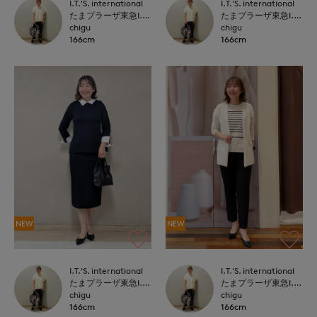
I.T.'S. international
I.T.'S. international
たまプラーザ東急I.T.'S.international
たまプラーザ東急I.T.'S.international
chigu
chigu
166cm
166cm
NEW
NEW
I.T.'S. international
I.T.'S. international
たまプラーザ東急I.T.'S.international
たまプラーザ東急I.T.'S.international
chigu
chigu
166cm
166cm