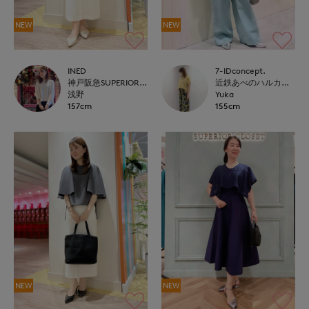
NEW
NEW
INED
7-IDconcept.
神戸阪急SUPERIORCLOSET
近鉄あべのハルカス7-IDconcept.
浅野
Yuka
157cm
155cm
NEW
NEW