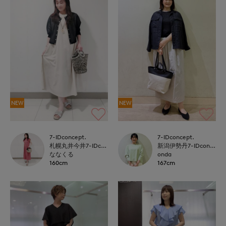
NEW
NEW
7-IDconcept.
7-IDconcept.
札幌丸井今井7-IDconcept.
新潟伊勢丹7-IDconcept.
ななくる
onda
160cm
167cm