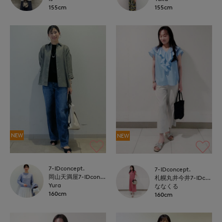
155cm
155cm
NEW
NEW
7-IDconcept.
7-IDconcept.
岡山天満屋7-IDconcept.
札幌丸井今井7-IDconcept.
Yura
ななくる
160cm
160cm