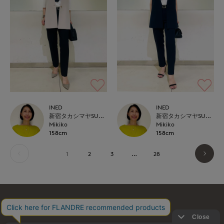
INED
INED
新宿タカシマヤSUPERIOR CLOSET
新宿タカシマヤSUPERIOR CLOSET
Mikiko
Mikiko
158cm
158cm
1
2
3
…
28