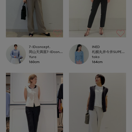
7-IDconcept.
INED
岡山天満屋7-IDconcept.
札幌丸井今井SUPERIOR CLOSET
Yura
toko
160cm
164cm