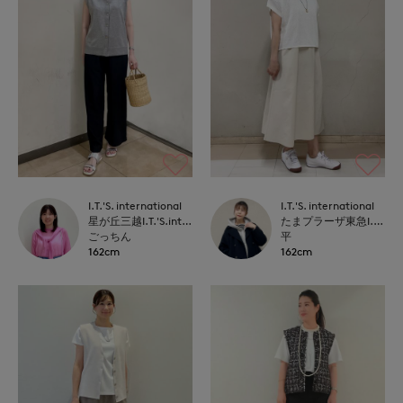
I.T.'S. international
I.T.'S. international
星が丘三越I.T.'S.international
たまプラーザ東急I.T.'S.international
ごっちん
平
162cm
162cm