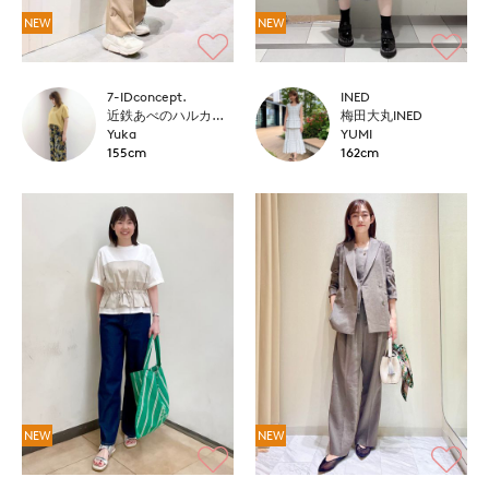
NEW
NEW
7-IDconcept.
INED
近鉄あべのハルカス7-IDconcept.
梅田大丸INED
Yuka
YUMI
155cm
162cm
NEW
NEW