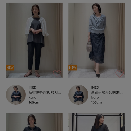
NEW
NEW
INED
INED
新宿伊勢丹SUPERIOR CLOSET
新宿伊勢丹SUPERIOR CLOSET
kuro
kuro
165cm
165cm