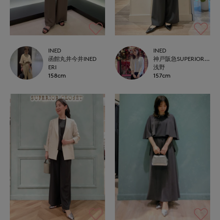
INED
INED
函館丸井今井INED
神戸阪急SUPERIORCLOSET
ERI
浅野
158cm
157cm