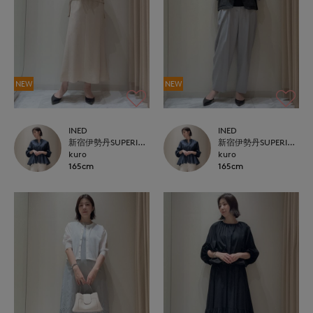
NEW
NEW
INED
INED
新宿伊勢丹SUPERIOR CLOSET
新宿伊勢丹SUPERIOR CLOSET
kuro
kuro
165cm
165cm