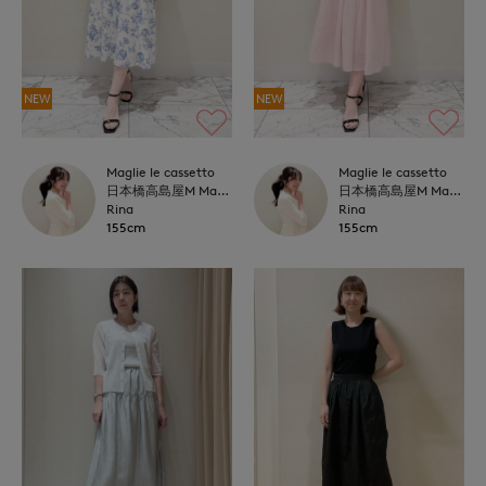
NEW
NEW
Maglie le cassetto
Maglie le cassetto
日本橋高島屋M Maglie le cassetto
日本橋高島屋M Maglie le cassetto
Rina
Rina
155cm
155cm