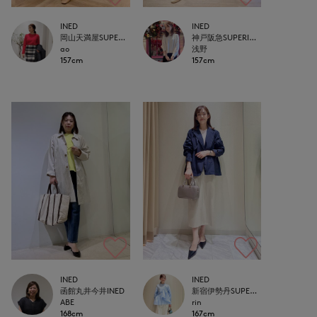
INED
INED
岡山天満屋SUPERIORCLOSET
神戸阪急SUPERIORCLOSET
ao
浅野
157cm
157cm
INED
INED
函館丸井今井INED
新宿伊勢丹SUPERIOR CLOSET
ABE
rin
168cm
167cm