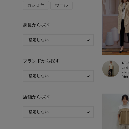
カシミヤ
ウール
身長から探す
ブランドから探す
chig
166
店舗から探す