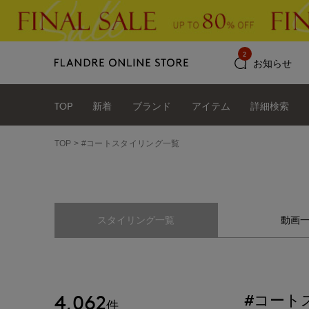
2
お知らせ
TOP
新着
ブランド
アイテム
詳細検索
TOP
#コートスタイリング一覧
スタイリング一覧
動画
4,062
#コート
件