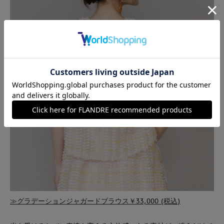
≫グラデーションジャガードブラウス￥33,000 (税込)