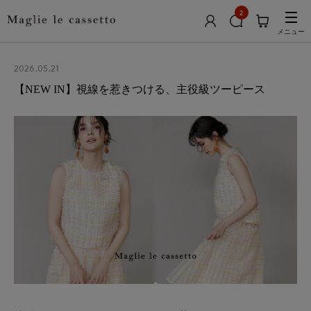
2
メニュー
2026.05.21
【NEW IN】視線を惹きつける、主役級ツーピース