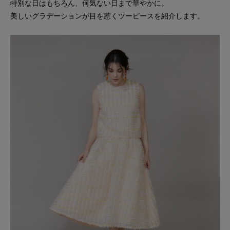
特別な日はもちろん、何気ない日まで華やかに。
美しいグラデーションが目を惹くツーピースを紹介します。