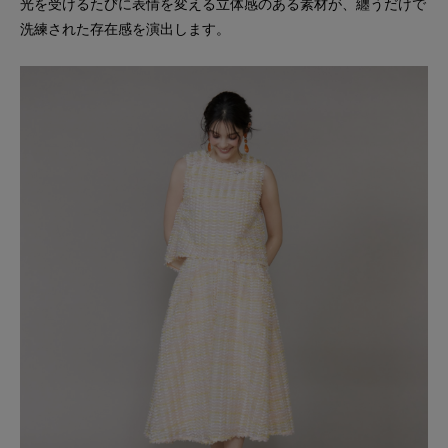
光を受けるたびに表情を変える立体感のある素材が、纏うだけで
洗練された存在感を演出します。