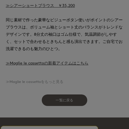
≫シアーショートブラウス ￥35,200
同じ素材で作った豪華なビジューボタン使いがポイントのシアー
ブラウスは、ボリューム袖とショート丈のバランスがトレンドな
デザインです。8分丈の袖口はゴム仕様で、気温調節がしやす
く、セットで合わせるときちんと感も演出できます。ご自宅でお
洗濯できるのも魅力のひとつ。
≫Maglie le cassettoの新着アイテムはこちら
≫Maglie le cassettoをもっと見る
一覧に戻る