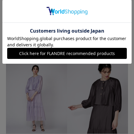
これからの季節にぴったりの、程よい透け感と繊細な凹凸のある
素材を使用したワンピース。
微光沢があり、柔らかさと、軽さのある滑らかな素材が魅力で
す。
裾のティアードデザインの軽やかさがより女性らしく、夏のおで
かけにおすすめの一着です。