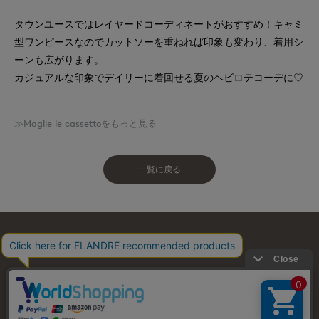
タウンユースではレイヤードコーディネートがおすすめ！キャミ
型ワンピースなのでカットソーを重ねれば印象も変わり、着用シ
ーンも広がります。
カジュアルな印象でデイリーに着回せる夏のヘビロテコーデに♡
≫Maglie le cassettoをもっと見る
一覧に戻る
お問い合わせ
利用規約
会社概要
プライバシーポリシー
特定商取引・古物営業法に基づく表示
店舗リスト