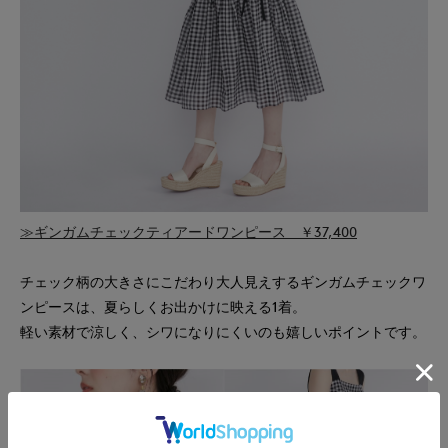
≫ギンガムチェックティアードワンピース ￥37,400
チェック柄の大きさにこだわり大人見えするギンガムチェックワ
ンピースは、夏らしくお出かけに映える1着。
軽い素材で涼しく、シワになりにくいのも嬉しいポイントです。