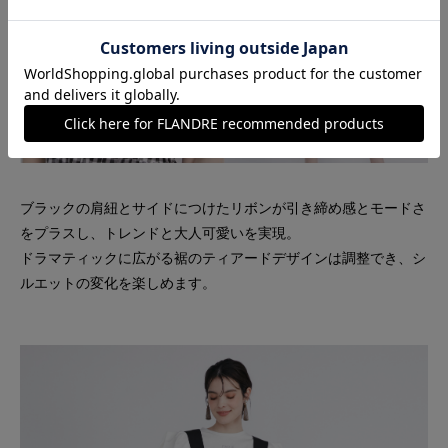
ブラックの肩紐とサイドにつけたリボンが引き締め感とモードさ
をプラスし、トレンドと大人可愛いを実現。
ドラマティックに広がる裾のティアードデザインは調整でき、シ
ルエットの変化を楽しめます。