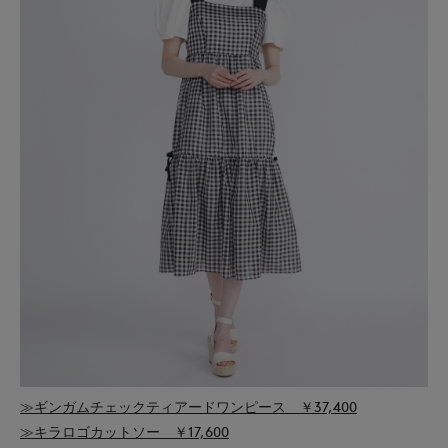
≫ギンガムチェックティアードワンピース ￥37,400
≫キラロゴカットソー ￥17,600