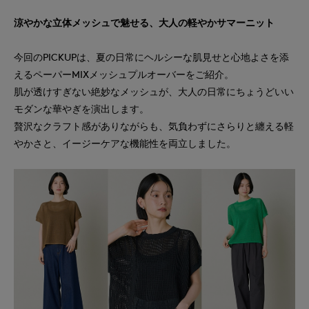
涼やかな立体メッシュで魅せる、大人の軽やかサマーニット
今回のPICKUPは、夏の日常にヘルシーな肌見せと心地よさを添
えるペーパーMIXメッシュプルオーバーをご紹介。
肌が透けすぎない絶妙なメッシュが、大人の日常にちょうどいい
モダンな華やぎを演出します。
贅沢なクラフト感がありながらも、気負わずにさらりと纏える軽
やかさと、イージーケアな機能性を両立しました。