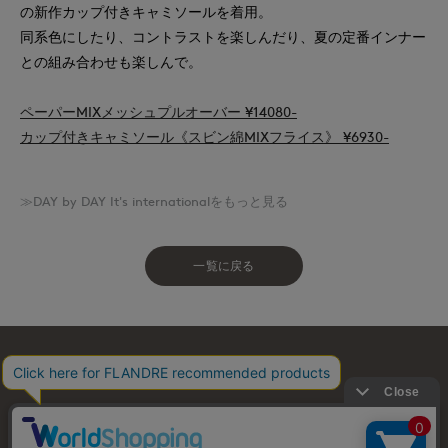
の新作カップ付きキャミソールを着用。
同系色にしたり、コントラストを楽しんだり、夏の定番インナー
との組み合わせも楽しんで。
ペーパーMIXメッシュプルオーバー ¥14080-
カップ付きキャミソール《スビン綿MIXフライス》 ¥6930-
≫DAY by DAY It's internationalをもっと見る
一覧に戻る
お問い合わせ
利用規約
会社概要
プライバシーポリシー