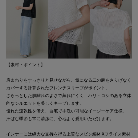
【素材・ポイント】
肩まわりをすっきりと見せながら、気になる二の腕をさりげなく
カバーする計算されたフレンチスリーブがポイント。
さらっとした肌離れのよさで蒸れにくく、ハリ・コシのある立体
的なシルエットを美しくキープします。
優れた速乾性を備え、自宅で手洗い可能なイージーケア仕様。
汗ばむ季節も常に清潔に、心地よく愛用いただけます。
インナーには絶大な支持を得る上質なスビン綿MIXフライス素材