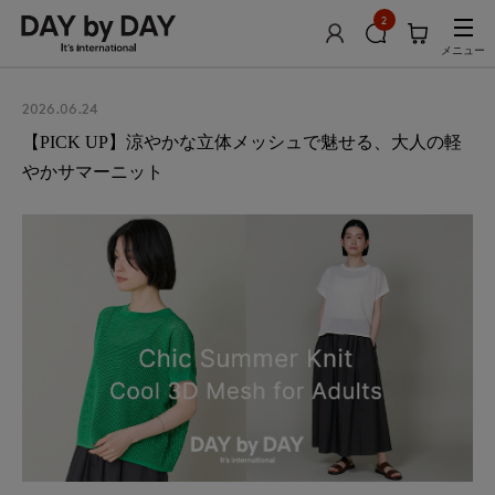
2
メニュー
2026.06.24
【PICK UP】涼やかな立体メッシュで魅せる、大人の軽
やかサマーニット