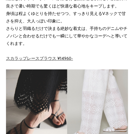
良さで暑い時期でも驚くほど快適な着心地をキープします。
身頃は程よくゆとりを持たせつつ、すっきり見えるVネックで甘
さを抑え、大人っぽい印象に。
さらりと羽織るだけで決まる絶妙な着丈は、手持ちのデニムやチ
ノパンと合わせるだけでも一瞬にして華やかなコーデへと導いて
くれます。
スカラップレースブラウス ¥14960-