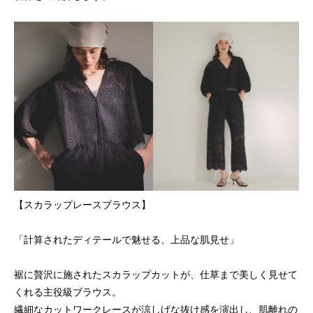
【スカラップレースブラウス】
「計算されたディテールで魅せる、上品な肌見せ」
裾に贅沢に施されたスカラップカットが、仕草まで美しく見せて
くれる主役級ブラウス。
繊細なカットワークレースが涼しげな抜け感を演出し、肌離れの