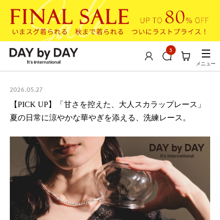
3
メニュー
2026.05.27
【PICK UP】「甘さを控えた、大人スカラップレース」
夏の日常に涼やかな華やぎを添える、洗練レース。