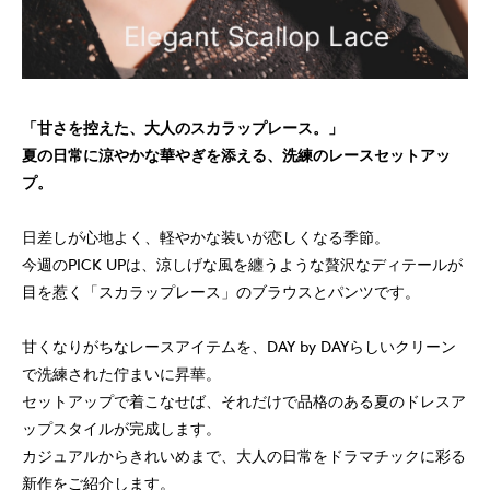
「甘さを控えた、大人のスカラップレース。」
夏の日常に涼やかな華やぎを添える、洗練のレースセットアッ
プ。
日差しが心地よく、軽やかな装いが恋しくなる季節。
今週のPICK UPは、涼しげな風を纏うような贅沢なディテールが
目を惹く「スカラップレース」のブラウスとパンツです。
甘くなりがちなレースアイテムを、DAY by DAYらしいクリーン
で洗練された佇まいに昇華。
セットアップで着こなせば、それだけで品格のある夏のドレスア
ップスタイルが完成します。
カジュアルからきれいめまで、大人の日常をドラマチックに彩る
新作をご紹介します。