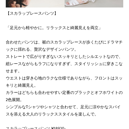
【スカラップレースパンツ】
「足元から軽やかに。リラックスと綺麗見えを両立」
合わせたパンツは、裾のスカラップレースが歩くたびにドラマチ
ックに揺れる、贅沢なデザインパンツ。
ストレートで広がりすぎないスッキリとしたシルエットなので、
総レースながらもラフになりすぎず、スタイリッシュに穿きこな
せます。
ウエストは穿き心地のラクな仕様でありながら、フロントはスッ
キリと綺麗見え。
カラーはどちらも合わせやすい定番のブラックとオフホワイトの
2色展開。
シンプルなTシャツやシャツと合わせて、足元に涼やかなスパイ
スを添える大人のリラックススタイルを楽しんで。
スカラップレースパンツ ¥18920-