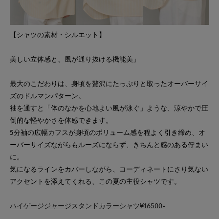
【シャツの素材・シルエット】
美しい立体感と、風が通り抜ける機能美」
最大のこだわりは、身頃を贅沢にたっぷりと取ったオーバーサイ
ズのドルマンパターン。
袖を通すと「体のなかを心地よい風が泳ぐ」ような、涼やかで圧
倒的な軽やかさを体感できます。
5分袖の広幅カフスが身頃のボリューム感を程よく引き締め、オ
ーバーサイズながらもルーズにならず、きちんと感のある佇まい
に。
気になるラインをカバーしながら、コーディネートにさり気ない
アクセントを添えてくれる、この夏の主役シャツです。
ハイゲージジャージスタンドカラーシャツ¥16500-