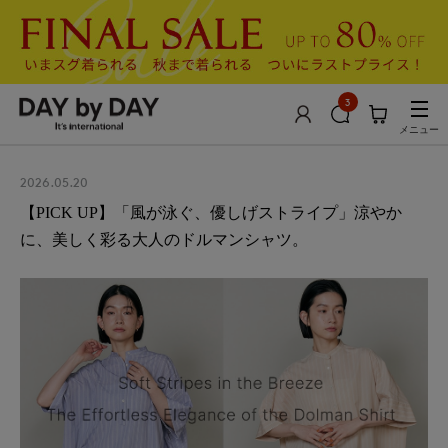
3
メニュー
2026.05.20
【PICK UP】「風が泳ぐ、優しげストライプ」涼やか
に、美しく彩る大人のドルマンシャツ。