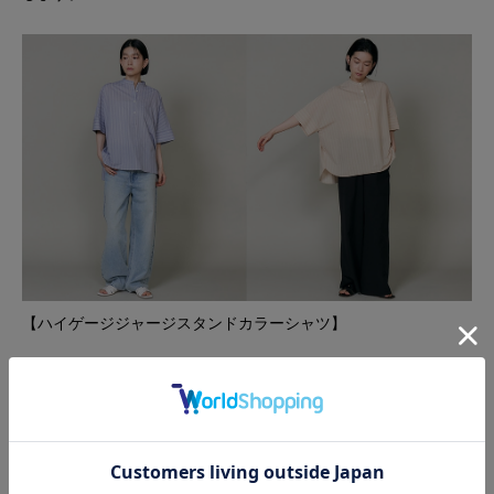
【ハイゲージジャージスタンドカラーシャツ】
「シャキッとさせない、大人のための柔らかなニュアンス」
ストライプシャツ特有の硬さを削ぎ落とし、どこまでも優しく仕
上げたスタンドカラーシャツ。
ベージュ系・イエロー系・ブルー系といった、初夏の光に美しく