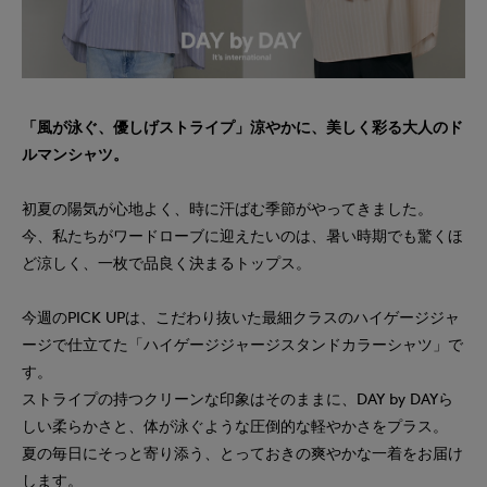
「風が泳ぐ、優しげストライプ」涼やかに、美しく彩る大人のド
ルマンシャツ。
初夏の陽気が心地よく、時に汗ばむ季節がやってきました。
今、私たちがワードローブに迎えたいのは、暑い時期でも驚くほ
ど涼しく、一枚で品良く決まるトップス。
今週のPICK UPは、こだわり抜いた最細クラスのハイゲージジャ
ージで仕立てた「ハイゲージジャージスタンドカラーシャツ」で
す。
ストライプの持つクリーンな印象はそのままに、DAY by DAYら
しい柔らかさと、体が泳ぐような圧倒的な軽やかさをプラス。
夏の毎日にそっと寄り添う、とっておきの爽やかな一着をお届け
します。