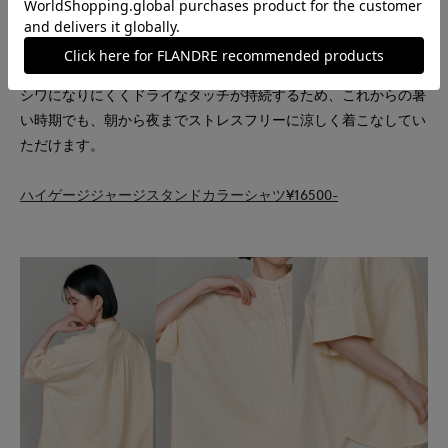
馴染む柔らかなカラー展開が魅力です。
一見布帛のように見えて、実は驚くほどストレッチの効いたハイ
ゲージジャージ素材を採用。
シワになりにくくドライなタッチが持続するため、これからの暑
い時期でも、朝から夜までストレスフリーに涼しく着こなしてい
ただけます。
ハイゲージジャージスタンドカラーシャツ¥16500-