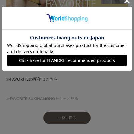
CANDY NEW MODEL！！
FAVORITEオリジナルシリーズのCANDYから、
新モデルのWIDEが登場しました！
≫特集ページはこちら
≫FAVORITEの新作はこちら
≫FAVORITE SUKINAMONOをもっと見る
一覧に戻る