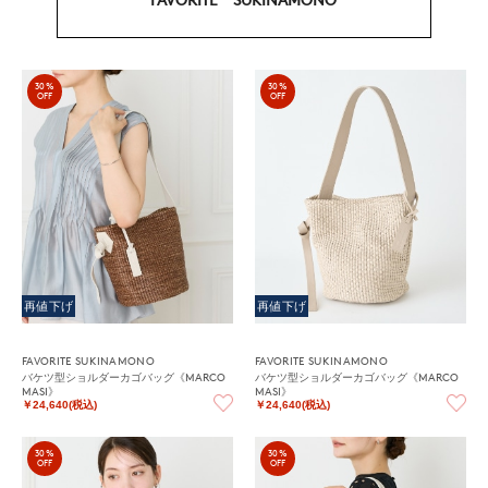
30%
30%
OFF
OFF
再値下げ
再値下げ
FAVORITE SUKINAMONO
FAVORITE SUKINAMONO
バケツ型ショルダーカゴバッグ《MARCO
バケツ型ショルダーカゴバッグ《MARCO
MASI》
MASI》
￥24,640(税込)
￥24,640(税込)
30%
30%
OFF
OFF