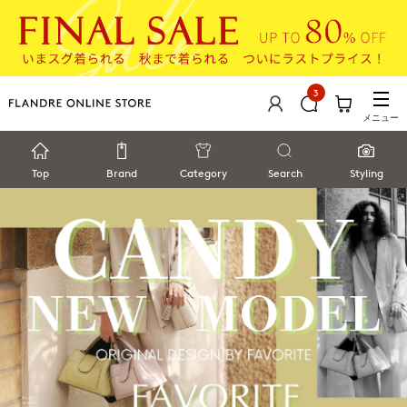
3
メニュー
Top
Brand
Category
Search
Styling