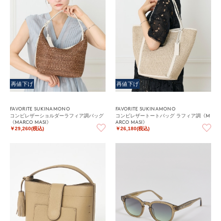
再値下げ
再値下げ
FAVORITE SUKINAMONO
FAVORITE SUKINAMONO
コンビレザーショルダーラフィア調バッグ
コンビレザートートバッグ ラフィア調《M
《MARCO MASI》
ARCO MASI》
￥29,260(税込)
￥26,180(税込)