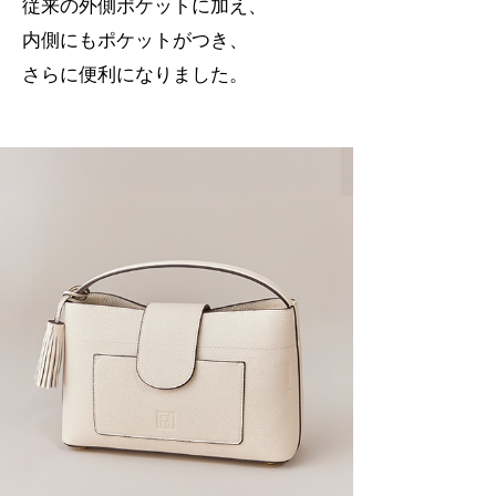
従来の外側ポケットに加え、
内側にもポケットがつき、
さらに便利になりました。