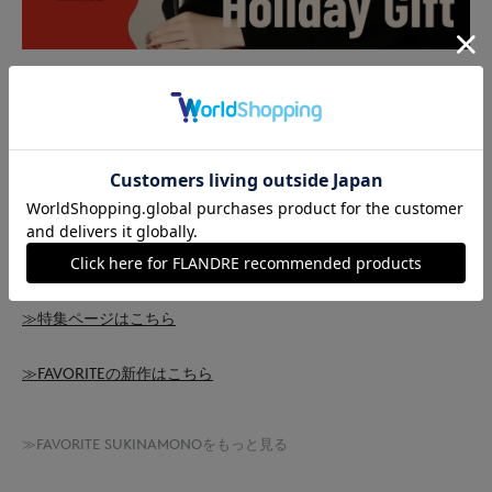
ホリデーシーズンに大切な人へ贈りたいプレゼント。
贈る相手を想いながら選んだプレゼントは、きっとその気持ちま
で届くはず。
心弾むバッグやあったか小物など、今年も種類豊富に取り揃えて
おります。
≫特集ページはこちら
≫FAVORITEの新作はこちら
≫FAVORITE SUKINAMONOをもっと見る