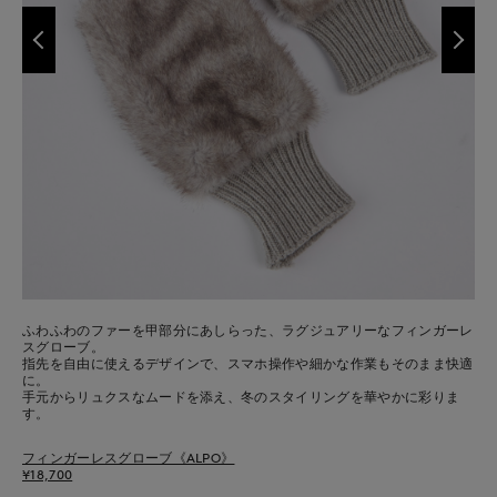
ふわふわのファーを甲部分にあしらった、ラグジュアリーなフィンガーレ
スグローブ。
指先を自由に使えるデザインで、スマホ操作や細かな作業もそのまま快適
に。
手元からリュクスなムードを添え、冬のスタイリングを華やかに彩りま
す。
フィンガーレスグローブ《ALPO》
¥18,700