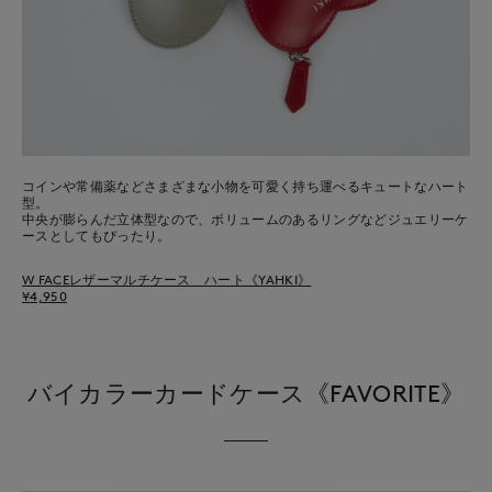
コインや常備薬などさまざまな小物を可愛く持ち運べるキュートなハート
型。
中央が膨らんだ立体型なので、ボリュームのあるリングなどジュエリーケ
ースとしてもぴったり。
W FACEレザーマルチケース ハート《YAHKI》
¥4,950
バイカラーカードケース《FAVORITE》