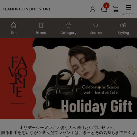
2
メニュー
Top
Brand
Category
Search
Styling
ホリデーシーズンに大切な人へ贈りたいプレゼント。
贈る相手を想いながら選んだプレゼントは、きっとその気持ちまで届くは