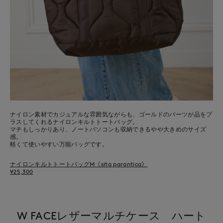
ナイロン素材でカジュアルな雰囲気ながらも、ゴールドのパーツが品をプ
ラスしてくれるナイロンキルトトートバッグ。
マチもしっかりあり、ノートパソコンも収納できるやや大きめのサイズ
感。
軽くて使いやすい万能バッグです。
ナイロンキルトトートバッグM《sita parantica》
¥25,300
W FACEレザーマルチケース ハート