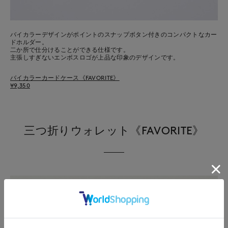
バイカラーデザインがポイントのスナップボタン付きのコンパクトなカー
ドホルダー。
二か所で仕分けることができる仕様です。
主張しすぎないエンボスロゴが上品な印象のデザインです。
バイカラーカードケース《FAVORITE》
¥9,350
三つ折りウォレット《FAVORITE》