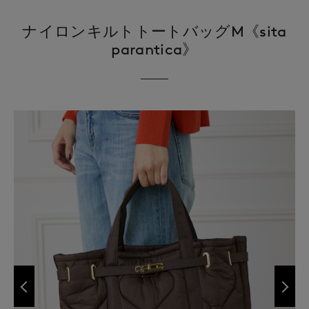
ナイロンキルトトートバッグM《sita
parantica》