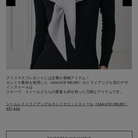
クリスマスプレゼントには定番の巻物アイテム！
カシミヤ素材を使用した《ASAUCE MELER》のトライアングル型のデザ
インストールは
スカーフ、ストールどちらの要素も併せ持った万能なアイテムです。
シームレストライアングルカシミヤニットストール《ASAUCE MELER》
¥37,400