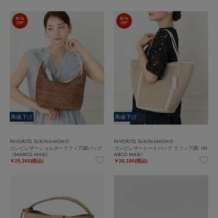
30%
30%
OFF
OFF
再値下げ
再値下げ
FAVORITE SUKINAMONO
FAVORITE SUKINAMONO
コンビレザーショルダーラフィア調バッグ
コンビレザートートバッグ ラフィア調《M
《MARCO MASI》
ARCO MASI》
￥29,260(税込)
￥26,180(税込)