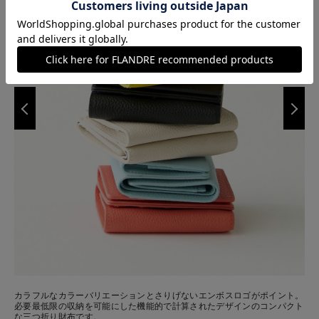
カラフルなカラーバリエーションとさりげないエンボスロゴがポイント。
必要最低限の収納を可能にした機能的で計算されたデザインのコンパクト
な三つ折り財布です。