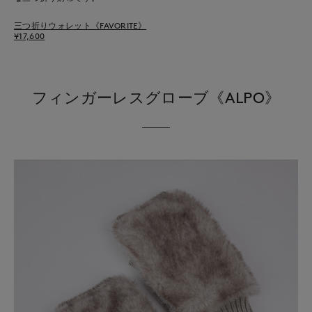
三つ折りウォレット《FAVORITE》
¥17,600
フィンガーレスグローブ《ALPO》