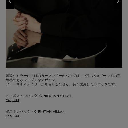
贅沢なミラー仕上げのカーフレザーのバッグは、ブラック×ゴールドの高
級感のあるシンプルなデザイン。
フォーマル＆デイリーどちらもこなせる、長く愛用したいバッグです。
ミニボストンバッグ《CHRISTIAN VILLA》
¥41,800
ボストンバッグ《CHRISTIAN VILLA》
¥45,100