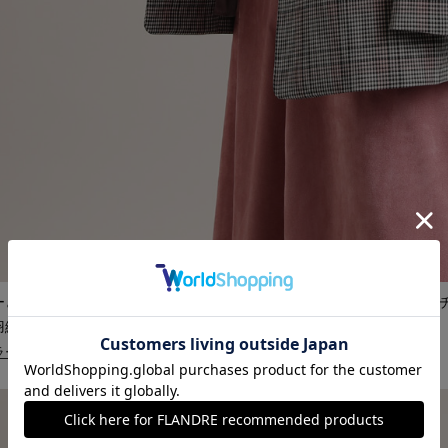
ーとして定番になりつつあるテーラードジャケットは、ピンクの入った
羽織れるので、綺麗目にスタイルにおすすめです。
ドジャケット ￥37,400 (税込) ≫