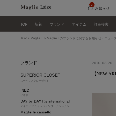
2
お知らせ
TOP
新着
ブランド
アイテム
詳細検索
TOP
Maglie L
Maglie Lのブランドに関するお知らせ・ニュー
ブランド
2020.08.20
【NEW 
SUPERIOR CLOSET
スーペリアクローゼット
INED
イネド
DAY by DAY It's international
デイバイデイ イッツインターナショナル
Maglie le cassetto