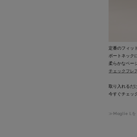
定番のフィッ
ボートネック
柔らかなベー
チェックフレアワ
取り入れるだ
今すぐチェッ
≫Maglie 