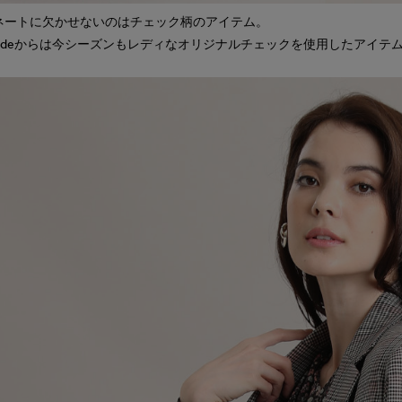
ネートに欠かせないのはチェック柄のアイテム。
par ef-deからは今シーズンもレディなオリジナルチェックを使用したアイ