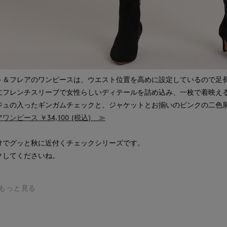
ト＆フレアのワンピースは、ウエスト位置を高めに設定しているので足
にフレンチスリーブで女性らしいディテールを詰め込み、一枚で着映え
ジュの入ったギンガムチェックと、ジャケットとお揃いのピンクの二色
ンピース ￥34,100 (税込) ≫
けでグッと秋に近付くチェックシリーズです。
クしてくださいね。
Lをもっと見る