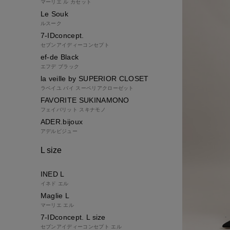
マーリエ ル カセット
Le Souk
ルスーク
7-IDconcept.
セブンアイディーコンセプト
ef-de Black
エフデ ブラック
la veille by SUPERIOR CLOSET
ラベイユ バイ スーペリアクローゼット
FAVORITE SUKINAMONO
フェイバリット スキナモノ
ADER.bijoux
アデルビジュー
L size
INED L
イネド エル
Maglie L
マーリエ エル
7-IDconcept. L size
セブンアイディーコンセプト エル