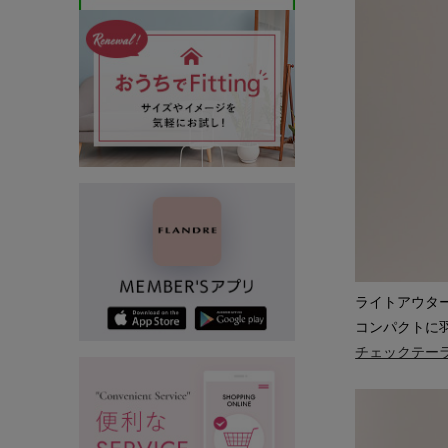
ライトアウタ
コンパクトに
チェックテーラー