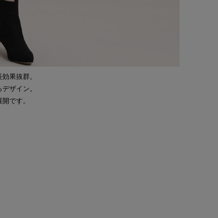
長効果抜群。
るデザイン。
展開です。