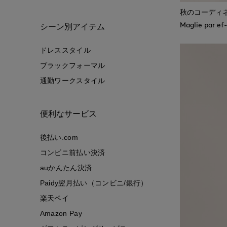
秋のコーディ
Maglie 
シーン別アイテム
ドレススタイル
ブラックフォーマル
通勤ワークスタイル
便利なサービス
後払い.com
コンビニ前払い決済
auかんたん決済
Paidy翌月払い（コンビニ/銀行）
楽天ペイ
Amazon Pay