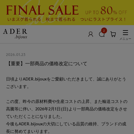
2
メニュー
2026.01.23
【重要】一部商品の価格改定について
日頃よりADER.bijouxをご愛顧いただきまして、誠にありがとう
ございます。
この度、昨今の原材料費や生産コストの上昇、また輸送コストの
高騰等に伴い、2026年2月1日(日)より一部商品の価格改定をさせ
ていただくことになりました。
今後もADER.bijouxの大切にしている品質の維持、ブランドの成
長に努めてまいります。