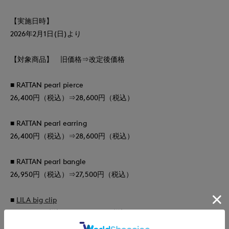
【実施日時】
2026年2月1日(日)より
【対象商品】 旧価格⇒改定後価格
■ RATTAN pearl pierce
26,400円（税込）⇒28,600円（税込）
■ RATTAN pearl earring
26,400円（税込）⇒28,600円（税込）
■ RATTAN pearl bangle
26,950円（税込）⇒27,500円（税込）
■
LILA big clip
22,000円（税込）⇒23,100円（税込）