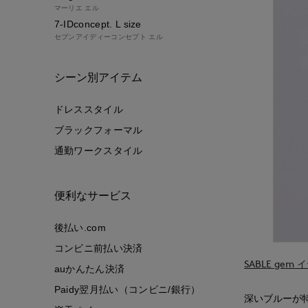
マーリエ エル
7-IDconcept. L size
セブンアイディーコンセプト エル
シーン別アイテム
ドレススタイル
ブラックフォーマル
通勤ワークスタイル
便利なサービス
後払い.com
コンビニ前払い決済
SABLE gem 
auかんたん決済
Paidy翌月払い（コンビニ/銀行）
深いブルーが