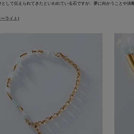
けとして伝えられてきたといわれている石ですが、夢に向かうことや決
(フローライト)