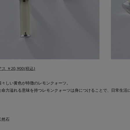
アス ￥20,900(税込)
瑞々しい黄色が特徴のレモンクォーツ。
生命力溢れる意味を持つレモンクォーツは身につけることで、日常生活
天然石