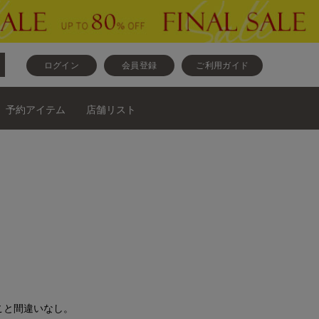
ログイン
会員登録
ご利用ガイド
予約アイテム
店舗リスト
こと間違いなし。