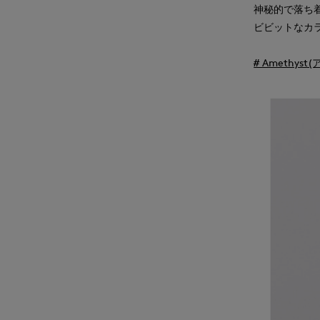
神秘的で落ち
ビビットなカ
# Amethys