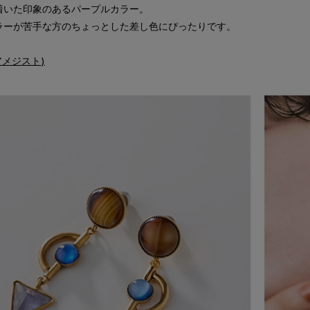
着いた印象のあるパープルカラー。
ラーが苦手な方のちょっとした差し色にぴったりです。
t(アメジスト)