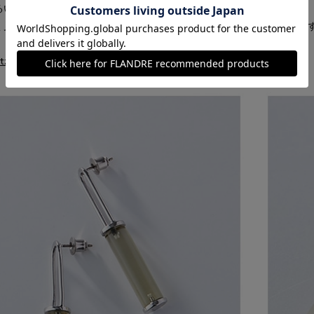
るい印象のイエロー系。
く見せたり、手元の差し色でネイルと合わせたコーディネートなどもお
uartz(レモンクォーツ)