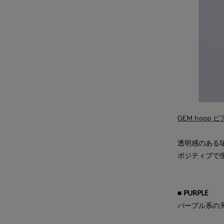
GEM hoop ピ
透明感のある
ポジティブで
■ PURPLE
パープル系の