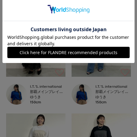
I.T.'S. international
I.T.'S. international
那覇メインプレイスI.T.'S.international
那覇メインプレイスI.T.'S.international
ゆうき
ゆうき
150cm
150cm