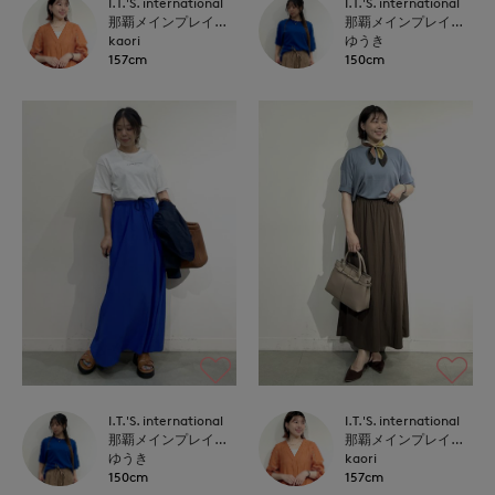
I.T.'S. international
I.T.'S. international
那覇メインプレイスI.T.'S.international
那覇メインプレイスI.T.'S.international
kaori
ゆうき
157cm
150cm
I.T.'S. international
I.T.'S. international
那覇メインプレイスI.T.'S.international
那覇メインプレイスI.T.'S.international
ゆうき
kaori
150cm
157cm