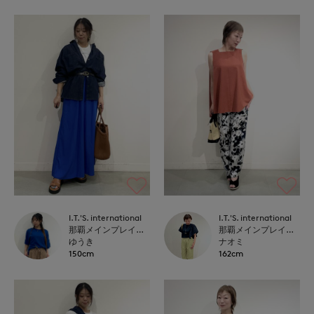
I.T.'S. international
I.T.'S. international
那覇メインプレイスI.T.'S.international
那覇メインプレイスI.T.'S.international
ゆうき
ナオミ
150cm
162cm