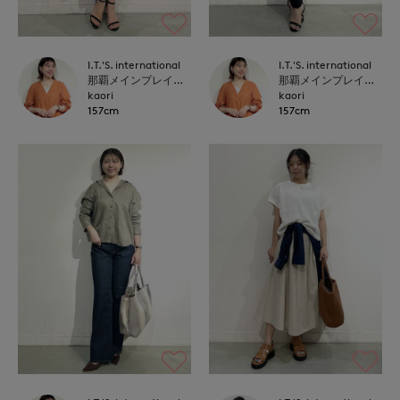
I.T.'S. international
I.T.'S. international
那覇メインプレイスI.T.'S.international
那覇メインプレイスI.T.'S.international
kaori
kaori
157cm
157cm