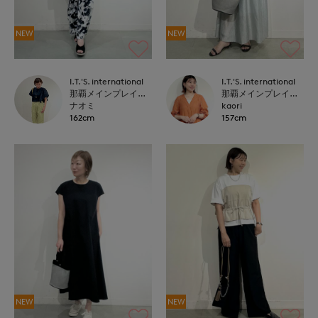
NEW
NEW
I.T.'S. international
I.T.'S. international
那覇メインプレイスI.T.'S.international
那覇メインプレイスI.T.'S.international
ナオミ
kaori
162cm
157cm
NEW
NEW