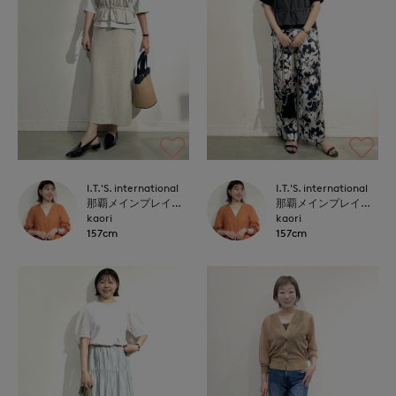
I.T.'S. international
I.T.'S. international
那覇メインプレイスI.T.'S.international
那覇メインプレイスI.T.'S.international
kaori
kaori
157cm
157cm