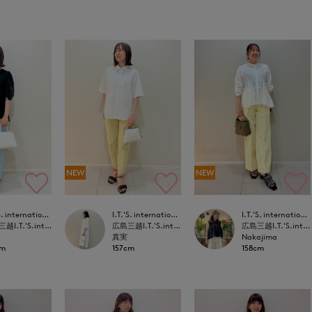
NEW
NEW
I.T.'S. international
I.T.'S. international
I.T.'S. international
広島三越I.T.'S.international
広島三越I.T.'S.international
広島三越I.T.'S.international
真実
Nakajima
cm
157cm
158cm