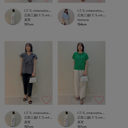
I.T.'S. international
I.T.'S. international
広島三越I.T.'S.international
広島三越I.T.'S.international
真実
tamura
157cm
154cm
I.T.'S. international
I.T.'S. international
広島三越I.T.'S.international
広島三越I.T.'S.international
真実
真実
157cm
157cm