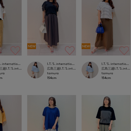
NEW
NEW
I.T.'S. international
I.T.'S. international
I.T.'S. international
広島三越I.T.'S.international
広島三越I.T.'S.international
広島三越I.T.'S.international
ura
tamura
tamura
cm
154cm
154cm