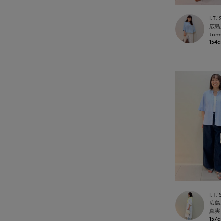
tam
154
真実
157