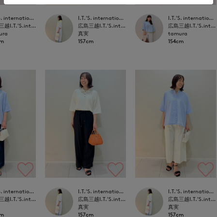
I.T.'S. international
I.T.'S. international
I.T.'S. international
広島三越I.T.'S.international
広島三越I.T.'S.international
広島三越I.T.'S.international
ura
真実
tamura
cm
157cm
154cm
I.T.'S. international
I.T.'S. international
I.T.'S. international
広島三越I.T.'S.international
広島三越I.T.'S.international
広島三越I.T.'S.international
真実
真実
cm
157cm
157cm