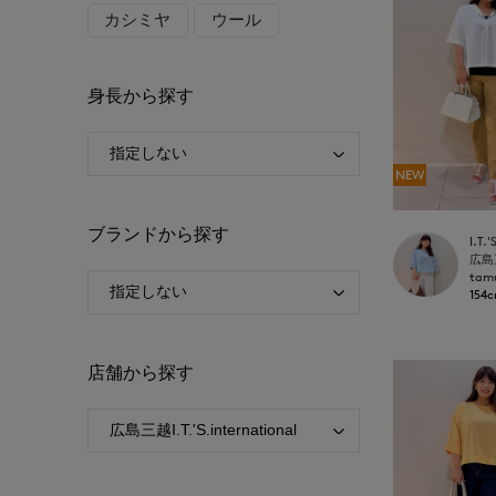
カシミヤ
ウール
身長から探す
NEW
ブランドから探す
tam
154
店舗から探す