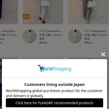
NEW
I.T.'S. international
I.T.'S. international
I.T.'S. international
広島三越I.T.'S.international
広島三越I.T.'S.international
広島三越I.T.'S.international
ura
真実
真実
cm
157cm
157cm