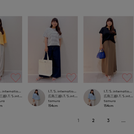
I.T.'S. international
I.T.'S. international
I.T.'S. international
広島三越I.T.'S.international
広島三越I.T.'S.international
広島三越I.T.'S.international
ura
tamura
tamura
cm
154cm
154cm
1
2
3
…