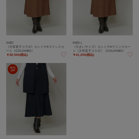
INED
INED L
《大草直子コラボ》カシミヤAラインスカ
《大きいサイズ》カシミヤAラインスカー
ート《COLOMBO》
ト《大草直子コラボ》《COLOMBO》
￥38,500(税込)
￥41,250(税込)
50%
OFF