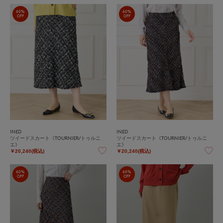
60%
60%
OFF
OFF
INED
INED
ツイードスカート《TOURNIER/トゥルニ
ツイードスカート《TOURNIER/トゥルニ
エ》
エ》
￥20,240(税込)
￥20,240(税込)
60%
60%
OFF
OFF