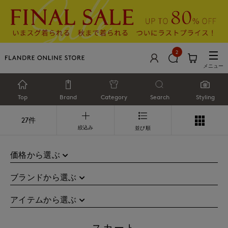
2
メニュー
Top
Brand
Category
Search
Styling
27件
絞込み
並び順
価格から選ぶ
ブランドから選ぶ
アイテムから選ぶ
スカート