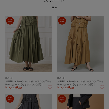
Skirt
40%
40%
OFF
OFF
OUTLET
OUTLET
《INED de base》ハシゴレースロングギャ
《INED de base》ハシゴレースロングギャ
ザースカート【セットアップ対応】
ザースカート【セットアップ対応】
￥11,220(税込)
￥11,220(税込)
40%
40%
OFF
OFF