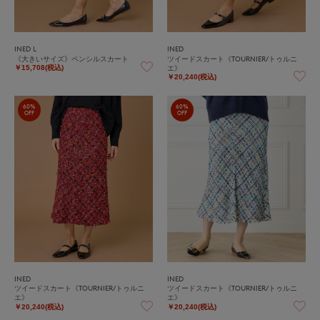
INED L
INED
《大きいサイズ》ペンシルスカート
ツイードスカート《TOURNIER/トゥルニ
エ》
￥15,708(税込)
￥20,240(税込)
60%
60%
OFF
OFF
INED
INED
ツイードスカート《TOURNIER/トゥルニ
ツイードスカート《TOURNIER/トゥルニ
エ》
エ》
￥20,240(税込)
￥20,240(税込)