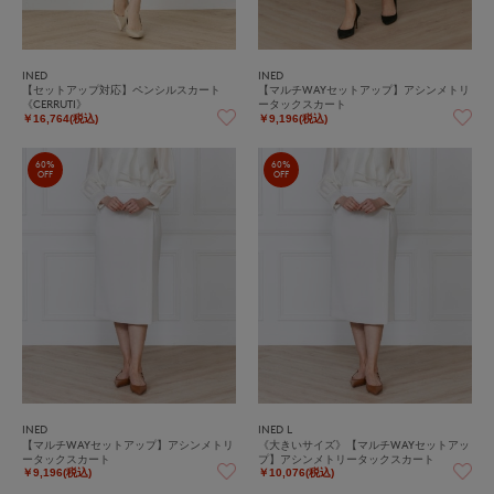
INED
INED
【セットアップ対応】ペンシルスカート
【マルチWAYセットアップ】アシンメトリ
《CERRUTI》
ータックスカート
￥16,764(税込)
￥9,196(税込)
60%
60%
OFF
OFF
INED
INED L
【マルチWAYセットアップ】アシンメトリ
《大きいサイズ》【マルチWAYセットアッ
ータックスカート
プ】アシンメトリータックスカート
￥9,196(税込)
￥10,076(税込)