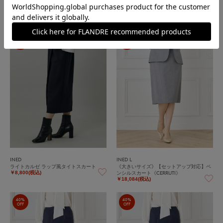
INED
INED
ライトカルゼ ラップ風タイトスカート
ライトカルゼ ラップ風タイトスカート
￥8,800(税込)
￥8,800(税込)
60%
40%
OFF
OFF
INED
INED L
ライトカルゼ ラップ風タイトスカート
《大きいサイズ》【セットアップ対応】ペ
ンシルスカート《CERRUTI》
￥8,800(税込)
￥18,084(税込)
40%
40%
OFF
OFF