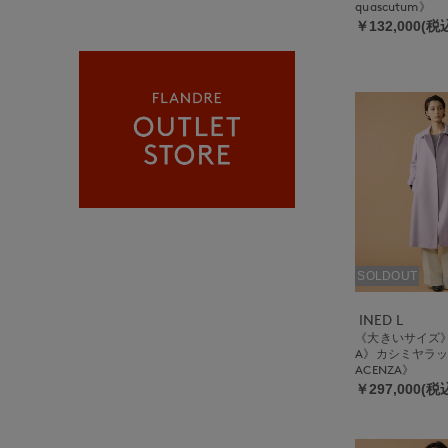
quascutum》
￥132,000(税
SOLDOUT
INED L
《大きいサイズ》《
A》カシミヤラッ
ACENZA》
￥297,000(税