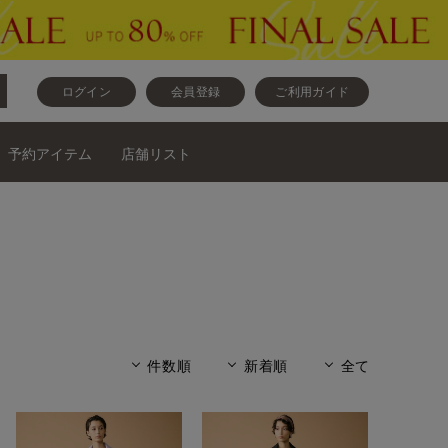
ログイン
会員登録
ご利用ガイド
予約アイテム
店舗リスト
件数順
新着順
全て