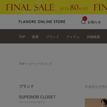
2
お知らせ
TOP
新着
ブランド
アイテム
詳細検索
TOP
コート
オフィス
ブランド
対象商品件数2
SUPERIOR CLOSET
スーペリアクローゼット