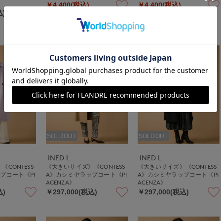
￥4,400(税込)
￥4,400(税込)
込)
SOLDOUT
SOLDOUT
INED L
INED L
CONTESS
《大きいサイズ》《CONTESS
《大きいサイズ》《CONTESS
プコート《PI
A》カシミヤラップコート《PI
A》カシミヤラップコート《PI
ACENZA》
ACENZA》
込)
￥297,000(税込)
￥297,000(税込)