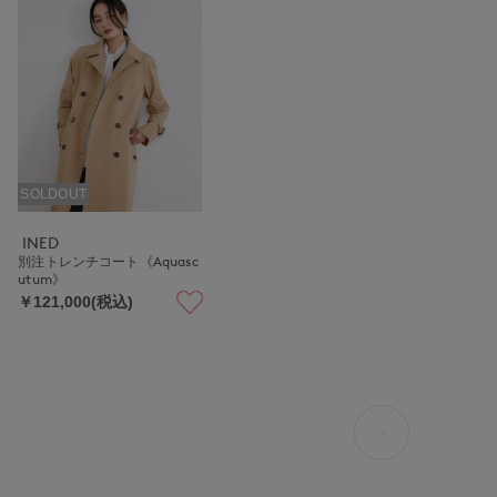
SOLDOUT
INED
別注トレンチコート《Aquasc
utum》
￥121,000(税込)