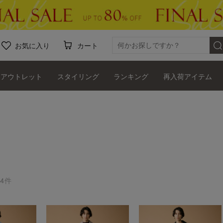
お気に入り
カート
アウトレット
スタイリング
ランキング
再入荷アイテム
4件