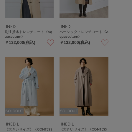
INED
INED
別注撥水トレンチコート《Aq
ベーシックトレンチコート《A
uascutum》
quascutum》
￥132,000(税込)
￥132,000(税込)
SOLDOUT
SOLDOUT
INED L
INED L
《大きいサイズ》《CONTESS
《大きいサイズ》《CONTESS