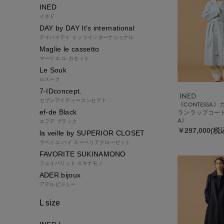
INED
イネド
DAY by DAY It's international
デイバイデイ イッツインターナショナル
Maglie le cassetto
マーリエ ル カセット
Le Souk
ルスーク
7-IDconcept.
INED
セブンアイディーコンセプト
《CONTESSA
ef-de Black
ランラップコート《
A》
エフデ ブラック
￥297,000(税
la veille by SUPERIOR CLOSET
ラベイユ バイ スーペリアクローゼット
FAVORITE SUKINAMONO
フェイバリット スキナモノ
ADER.bijoux
アデルビジュー
L size