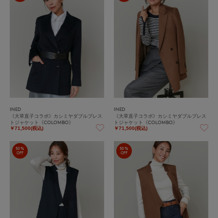
INED
INED
《大草直子コラボ》カシミヤダブルブレス
《大草直子コラボ》カシミヤダブルブレス
トジャケット《COLOMBO》
トジャケット《COLOMBO》
￥71,500(税込)
￥71,500(税込)
50%
50%
OFF
OFF