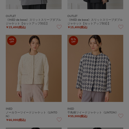
OUTLET
OUTLET
《INED de base》スリットスリーブダブル
《INED de base》スリットスリーブダブル
ジャケット【セットアップ対応】
ジャケット【セットアップ対応】
￥15,400(税込)
￥15,400(税込)
40%
50%
OFF
OFF
INED
INED
ノーカラーツイードジャケット《LINTO
千鳥柄ツイードジャケット《LINTON》
N》
￥55,000(税込)
￥66,000(税込)