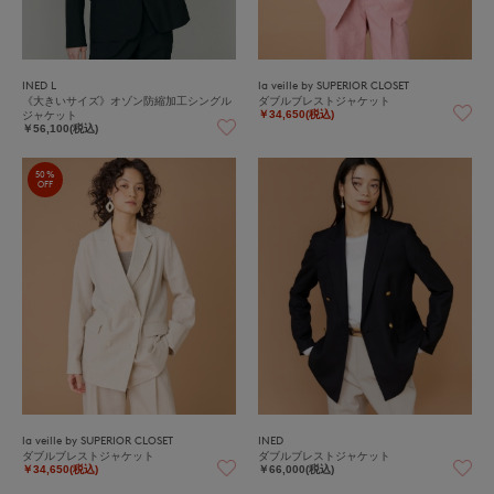
INED L
la veille by SUPERIOR CLOSET
《大きいサイズ》オゾン防縮加工シングル
ダブルブレストジャケット
ジャケット
￥34,650(税込)
￥56,100(税込)
50%
OFF
la veille by SUPERIOR CLOSET
INED
ダブルブレストジャケット
ダブルブレストジャケット
￥34,650(税込)
￥66,000(税込)