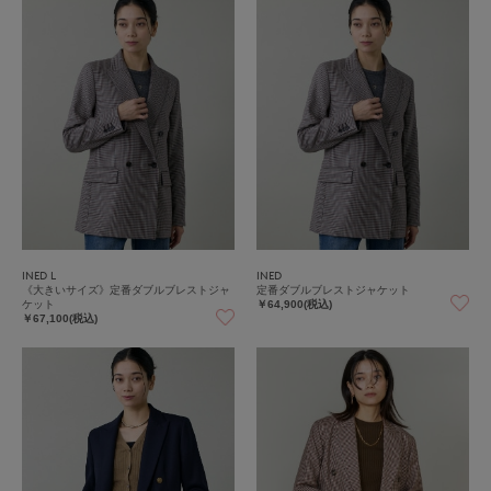
INED L
INED
《大きいサイズ》定番ダブルブレストジャ
定番ダブルブレストジャケット
ケット
￥64,900(税込)
￥67,100(税込)