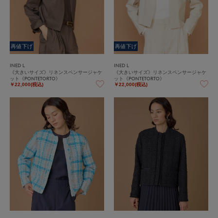
再値下げ
再値下げ
INED L
INED L
《大きいサイズ》リネンスペンサージャケ
《大きいサイズ》リネンスペンサージャケ
ット《PONTETORTO》
ット《PONTETORTO》
￥22,000(税込)
￥22,000(税込)