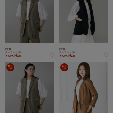
INED
INED
テーラードジレ
テーラードジレ
￥9,900(税込)
￥9,900(税込)
70%
40%
OFF
OFF