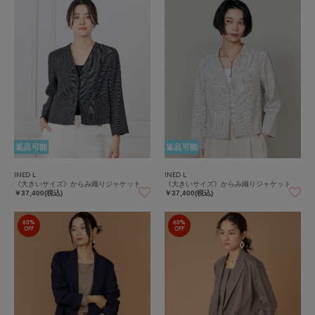
返品可能
返品可能
INED L
INED L
《大きいサイズ》からみ織りジャケット
《大きいサイズ》からみ織りジャケット
￥37,400(税込)
￥37,400(税込)
60%
60%
OFF
OFF