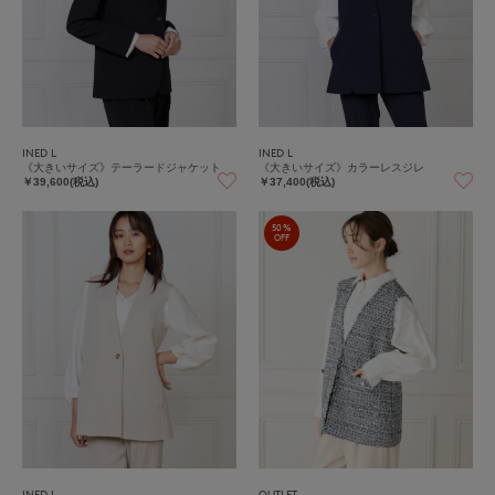
INED L
INED L
《大きいサイズ》テーラードジャケット
《大きいサイズ》カラーレスジレ
￥39,600(税込)
￥37,400(税込)
50%
OFF
INED L
OUTLET