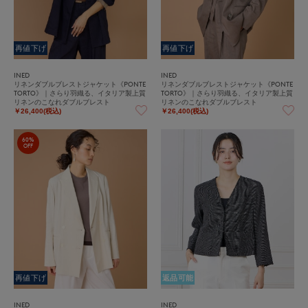
再値下げ
再値下げ
INED
INED
リネンダブルブレストジャケット《PONTE
リネンダブルブレストジャケット《PONTE
TORTO》｜さらり羽織る、イタリア製上質
TORTO》｜さらり羽織る、イタリア製上質
リネンのこなれダブルブレスト
リネンのこなれダブルブレスト
￥26,400(税込)
￥26,400(税込)
60%
OFF
再値下げ
返品可能
INED
INED