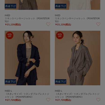
再値下げ
再値下げ
INED
INED
リネンスペンサージャケット《PONTETOR
リネンスペンサージャケット《PONTETOR
TO》
TO》
￥21,120(税込)
￥21,120(税込)
60%
60%
OFF
OFF
再値下げ
再値下げ
INED L
INED L
《大きいサイズ》リネンダブルブレストジ
《大きいサイズ》リネンダブルブレストジ
ャケット《PONTETORTO》
ャケット《PONTETORTO》
￥27,720(税込)
￥27,720(税込)