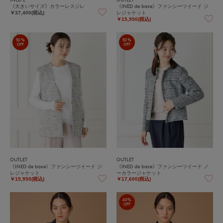
《大きいサイズ》カラーレスジレ
《INED de base》ファンシーツイード ジ
レジャケット
￥37,400(税込)
￥15,950(税込)
50%
50%
OFF
OFF
OUTLET
OUTLET
《INED de base》ファンシーツイード ジ
《INED de base》ファンシーツイード ノ
レジャケット
ーカラージャケット
￥15,950(税込)
￥17,600(税込)
40%
OFF