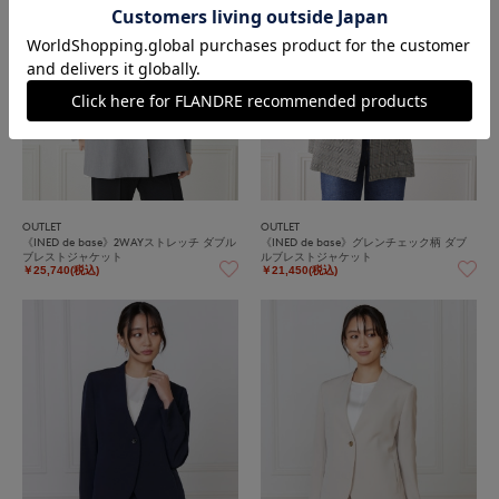
OUTLET
OUTLET
《INED de base》2WAYストレッチ ダブル
《INED de base》グレンチェック柄 ダブ
ブレストジャケット
ルブレストジャケット
￥25,740(税込)
￥21,450(税込)