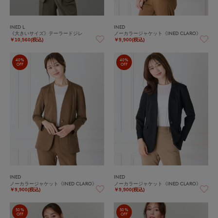
INED L
INED
《大きいサイズ》テーラードジレ
ノーカラージャケット《INED CLARO》
￥10,560(税込)
￥9,900(税込)
40%
40%
OFF
OFF
INED
INED
ノーカラージャケット《INED CLARO》
ノーカラージャケット《INED CLARO》
￥9,900(税込)
￥9,900(税込)
50%
50%
OFF
OFF