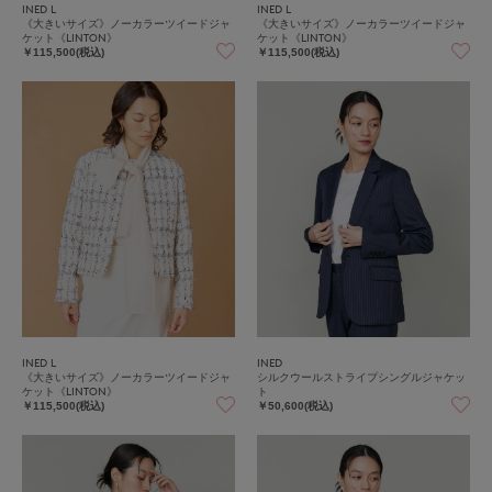
INED L
INED L
《大きいサイズ》ノーカラーツイードジャ
《大きいサイズ》ノーカラーツイードジャ
ケット《LINTON》
ケット《LINTON》
￥115,500(税込)
￥115,500(税込)
INED L
INED
《大きいサイズ》ノーカラーツイードジャ
シルクウールストライプシングルジャケッ
ケット《LINTON》
ト
￥115,500(税込)
￥50,600(税込)