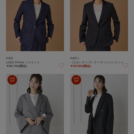
INED
INED L
LORO PIANA ジャケット
《大きいサイズ》テーラードジャケット
￥89,760(税込)
￥29,502(税込)
60%
60%
OFF
OFF