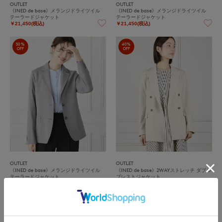
OUTLET
OUTLET
《INED de base》メランジドライツイル
《INED de base》メランジドライツイル
テーラードジャケット
テーラードジャケット
￥21,450(税込)
￥21,450(税込)
50%
40%
OFF
OFF
OUTLET
OUTLET
《INED de base》メランジドライツイル
《INED de base》2WAYストレッチ ダブル
テーラードジャケット
ブレストジャケット
￥21,450(税込)
￥25,740(税込)
40%
50%
OFF
OFF