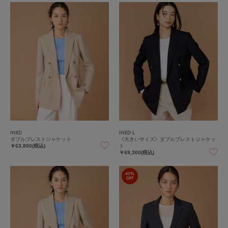
INED
INED L
ダブルブレストジャケット
《大きいサイズ》ダブルブレストジャケッ
ト
￥63,800(税込)
￥69,300(税込)
40%
OFF