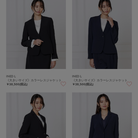
INED L
INED L
《大きいサイズ》カラーレスジャケット
《大きいサイズ》カラーレスジャケット
￥38,500(税込)
￥38,500(税込)