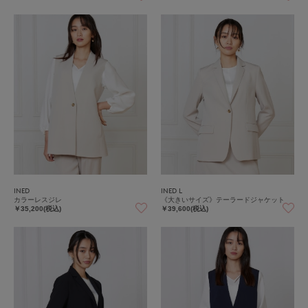
INED
INED L
カラーレスジレ
《大きいサイズ》テーラードジャケット
￥35,200(税込)
￥39,600(税込)