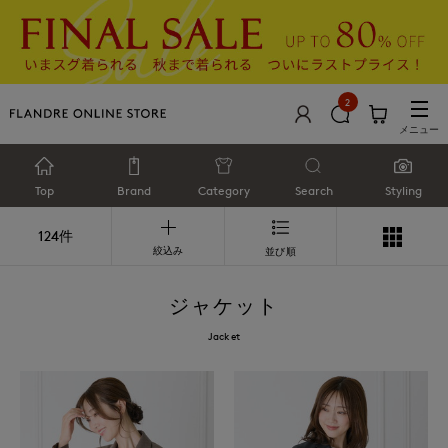
2
メニュー
Top
Brand
Category
Search
Styling
124件
絞込み
並び順
ジャケット
Jacket