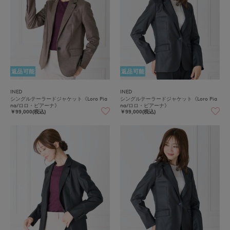
返品可能
返品可能
INED
INED
シングルテーラードジャケット《Loro Pia
シングルテーラードジャケット《Loro Pia
na/ロロ・ピアーナ》
na/ロロ・ピアーナ》
￥99,000(税込)
￥99,000(税込)