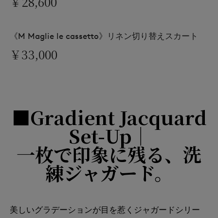
￥28,600
《M Maglie le cassetto》リネン切り替えスカート
￥33,000
■Gradient Jacquard
Set-Up｜
一枚で印象に残る、洗
練ジャガード。
美しいグラデーションが目を惹くジャガードシリー