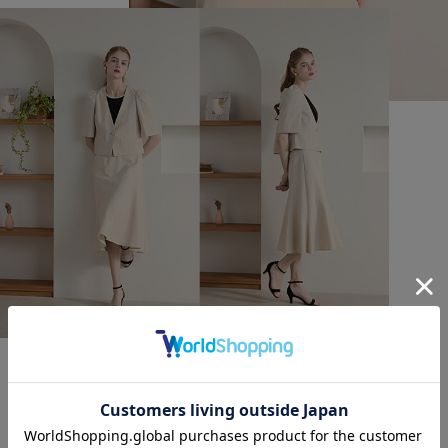
《M Maglie le cassetto》ゴールド釦半袖ジャケット
￥44,000