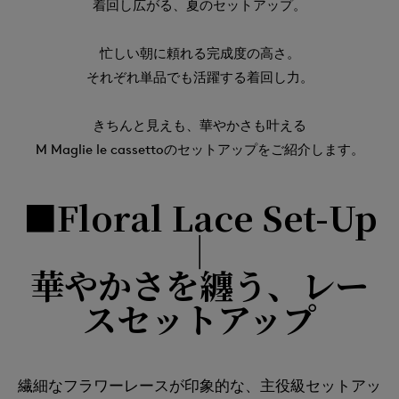
着回し広がる、夏のセットアップ。
忙しい朝に頼れる完成度の高さ。
それぞれ単品でも活躍する着回し力。
きちんと見えも、華やかさも叶える
M Maglie le cassettoのセットアップをご紹介します。
■Floral Lace Set-Up
｜
華やかさを纏う、レー
スセットアップ
繊細なフラワーレースが印象的な、主役級セットアッ