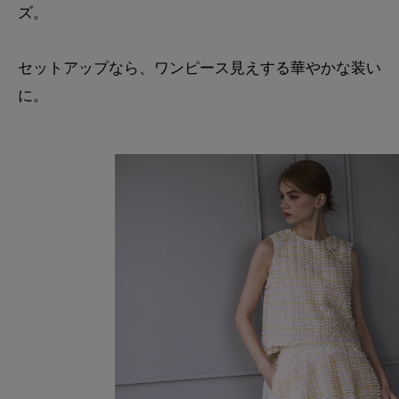
ズ。
セットアップなら、ワンピース見えする華やかな装い
に。