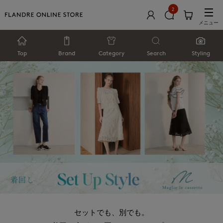
2
メニュー
Top
Brand
Category
Search
Styling
セットでも、別でも。