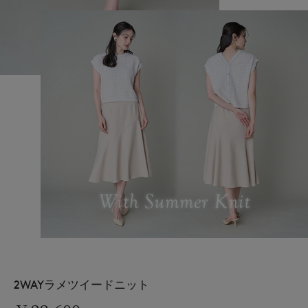
2WAYラメツイードニット