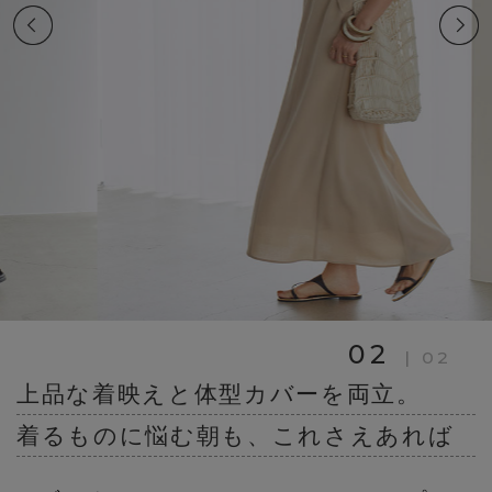
01
|
02
上品な着映えと体型カバーを両立。
着るものに悩む朝も、これさえあれば