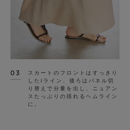
03
スカートのフロントはすっきり
したIライン、後ろはパネル切
り替えで分量を出し、ニュアン
スたっぷりの揺れるヘムライン
に。