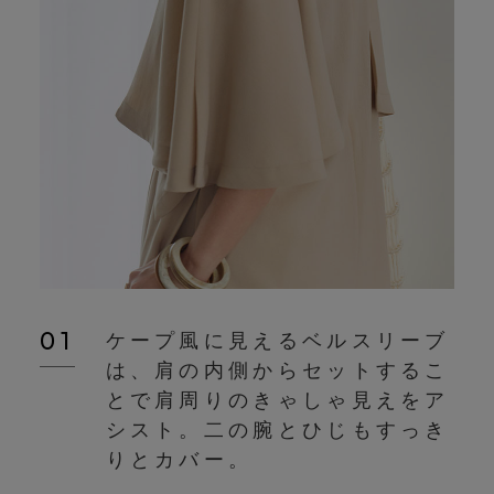
01
ケープ風に見えるベルスリーブ
は、肩の内側からセットするこ
とで肩周りのきゃしゃ見えをア
シスト。二の腕とひじもすっき
りとカバー。