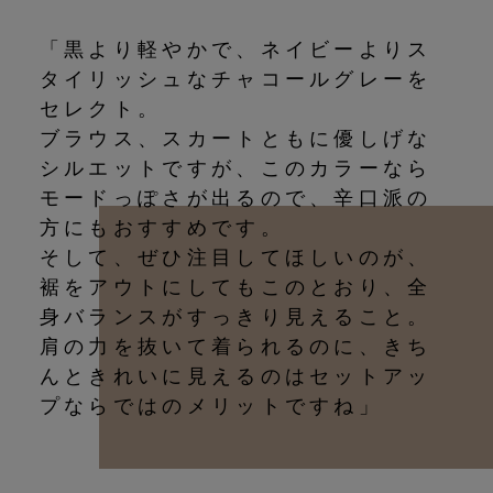
「黒より軽やかで、ネイビーよりス
タイリッシュなチャコールグレーを
セレクト。
ブラウス、スカートともに優しげな
シルエットですが、このカラーなら
モードっぽさが出るので、辛口派の
方にもおすすめです。
そして、ぜひ注目してほしいのが、
裾をアウトにしてもこのとおり、全
身バランスがすっきり見えること。
肩の力を抜いて着られるのに、きち
んときれいに見えるのはセットアッ
プならではのメリットですね」