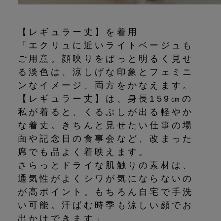
【レギュラー丈】を着用
「エクリュに近いライトベージュも
ご用意。顔映りをぱっと明るく見せ
る淡色は、涼しげな印象とフェミニ
ンなイメージ、両方をかなえます。
【レギュラー丈】は、身長159㎝の
私が着ると、くるぶしが出る軽やか
な着丈。きちんと見せたい仕事の場
面や記念日の食事会など、改まった
席でも品よく着映えます。
さらっとドライな肌触りの素材は、
通気性がよくシワが気にならないの
が高ポイント。もちろん自宅で手洗
い可能。汗ばむ時季も涼しい顔でお
出かけできます」