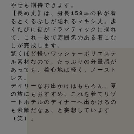
やせも期待できます。
【長め丈】は、身長159㎝の私が着
るとくるぶしが隠れるマキシ丈。歩
くたびに裾がドラマティックに揺れ
て、これ一枚で雰囲気のある着こな
しが完成します。
驚くほど軽いワッシャーポリエステ
ル素材なので、たっぷりの分量感が
あっても、着心地は軽く、ノースト
レス。
デイリーなお出かけはもちろん、夏
の旅にもおすすめ。これを着てリゾ
ートホテルのディナーへ出かけるの
も素敵だなぁ、と妄想しています
（笑）」