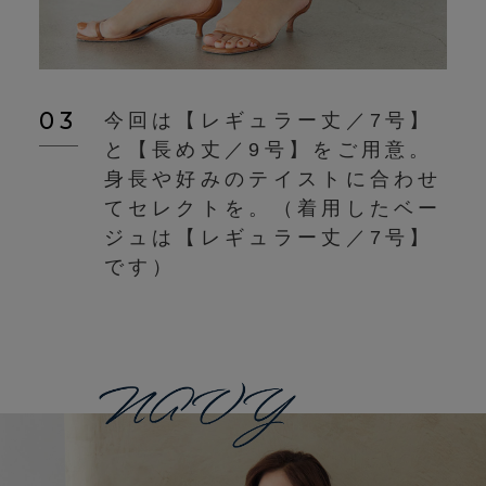
03
今回は【レギュラー丈／7号】
と【長め丈／9号】をご用意。
身長や好みのテイストに合わせ
てセレクトを。（着用したベー
ジュは【レギュラー丈／7号】
です）