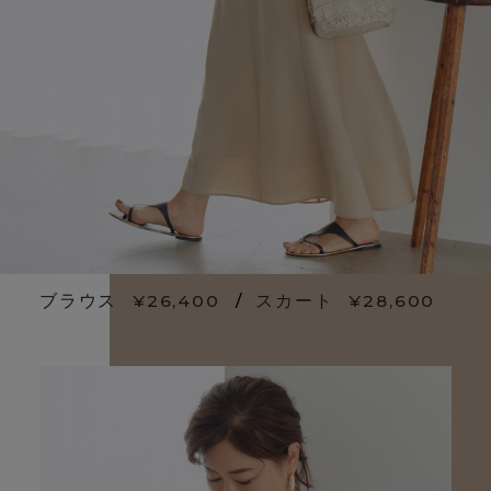
ブラウス
¥26,400
/
スカート
¥28,600