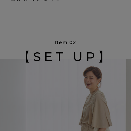
Item 02
【SET UP】