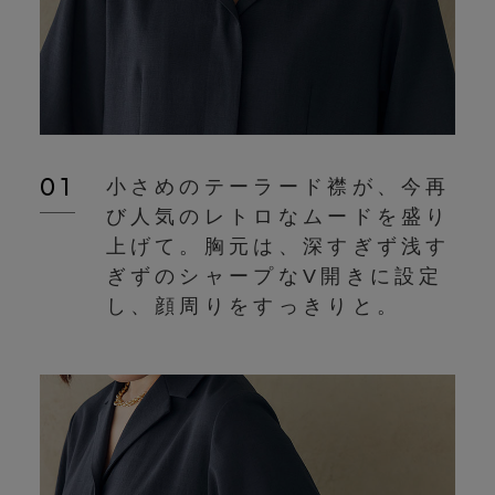
01
小さめのテーラード襟が、今再
び人気のレトロなムードを盛り
上げて。胸元は、深すぎず浅す
ぎずのシャープなV開きに設定
し、顔周りをすっきりと。