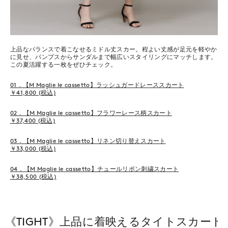
上品なバランスで着こなせるミドル丈スカー。程よい丈感が足元を軽やか
に見せ、パンプスからサンダルまで幅広いスタイリングにマッチします。
この夏活躍する一枚をぜひチェック。
01．【M Maglie le cassetto】ラッシュガードレーススカート
￥41,800 (税込)
02．【M Maglie le cassetto】フラワーレース柄スカート
￥37,400 (税込)
03．【M Maglie le cassetto】リネン切り替えスカート
￥33,000 (税込)
04．【M Maglie le cassetto】チュールリボン刺繍スカート
￥38,500 (税込)
《TIGHT》上品に着映えるタイトスカート