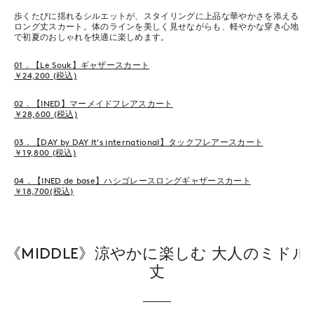
歩くたびに揺れるシルエットが、スタイリングに上品な華やかさを添える
ロング丈スカート。体のラインを美しく見せながらも、軽やかな穿き心地
で初夏のおしゃれを快適に楽しめます。
01．【Le Souk】ギャザースカート
￥24,200 (税込)
02．【INED】マーメイドフレアスカート
￥28,600 (税込)
03．【DAY by DAY It's international】タックフレアースカート
￥19,800 (税込)
04．【INED de base】ハシゴレースロングギャザースカート
￥18,700(税込)
《MIDDLE》涼やかに楽しむ 大人のミドル
丈