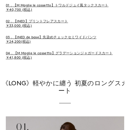
01．【M Maglie le cassetto】トワルドジュイ風タックスカート
￥40,700 (税込)
02．【INED】プリントフレアスカート
￥33,000 (税込)
03．【INED de base】先染めチェックセミワイドパンツ
￥24,200(税込)
04．【M Maglie le cassetto】グラデーションジャガードスカート
￥41,800 (税込)
《LONG》軽やかに纏う 初夏のロングスカ
ート