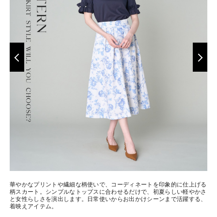
華やかなプリントや繊細な柄使いで、コーディネートを印象的に仕上げる
柄スカート。シンプルなトップスに合わせるだけで、初夏らしい軽やかさ
と女性らしさを演出します。日常使いからお出かけシーンまで活躍する、
着映えアイテム。