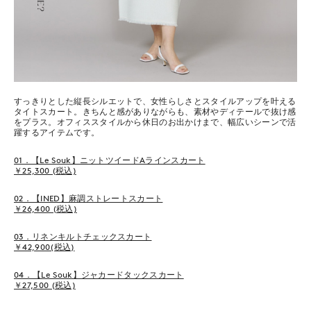
すっきりとした縦長シルエットで、女性らしさとスタイルアップを叶える
タイトスカート。きちんと感がありながらも、素材やディテールで抜け感
をプラス。オフィススタイルから休日のお出かけまで、幅広いシーンで活
躍するアイテムです。
01．【Le Souk】ニットツイードAラインスカート
￥25,300 (税込)
02．【INED】麻調ストレートスカート
￥26,400 (税込)
03．リネンキルトチェックスカート
￥42,900(税込)
04．【Le Souk】ジャカードタックスカート
￥27,500 (税込)