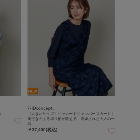
NEW
7-IDconcept.
ス
《大きいサイズ》ジャカードジャンパースカート｜
奥行きのある織り柄が映える、洗練された大人の一
着
￥37,400(税込)