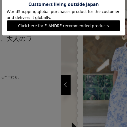
ぐ、大人のワ
レモニーにも。