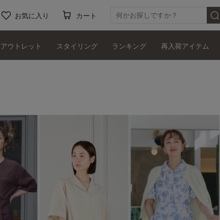
お気に入り
カート
アウトレット
スタイリング
ランキング
再入荷アイテム