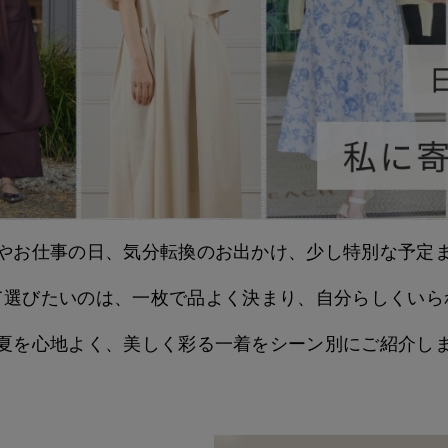
やお仕事の日、気分転換のお出かけ、少し特別な予定
て選びたいのは、一枚で品よく決まり、自分らしくいら
夏を心地よく、美しく彩る一着をシーン別にご紹介し