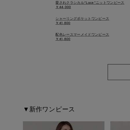
愛されクラシカル“Lace”ニットワンピース
￥44,000
シャーリングポケットワンピース
￥41,800
配色レースマーメイドワンピース
￥41,800
▼新作ワンピース