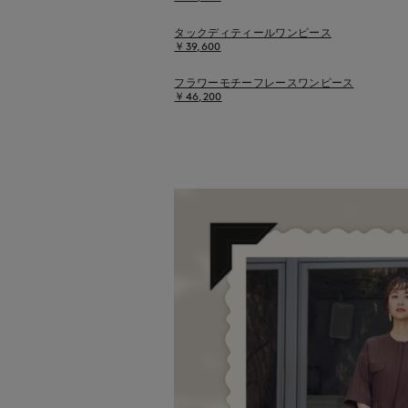
タックディティールワンピース
￥39,600
フラワーモチーフレースワンピース
￥46,200