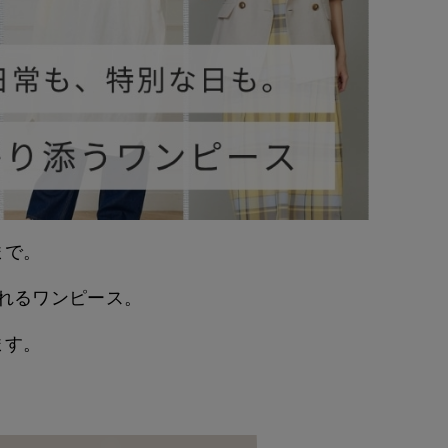
まで。
れるワンピース。
ます。