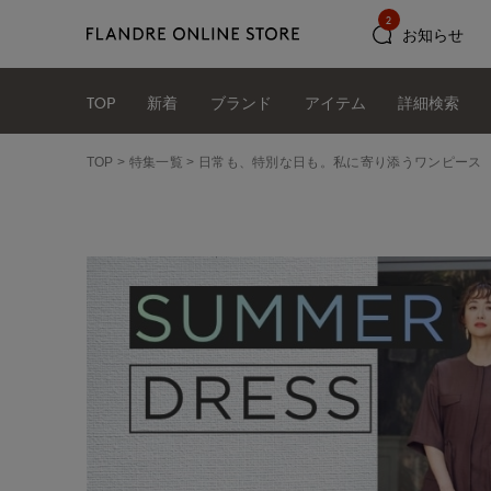
2
お知らせ
TOP
新着
ブランド
アイテム
詳細検索
TOP
特集一覧
日常も、特別な日も。私に寄り添うワンピース