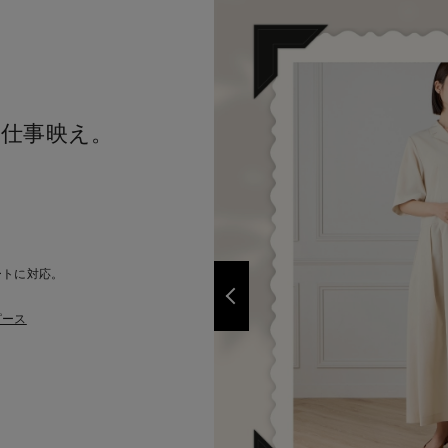
、仕事映え。
ートに対応。
ピース