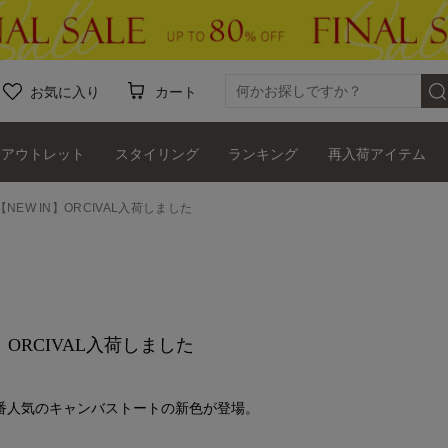
お気に入り
カート
アウトレット
スタイリング
ランキング
再入荷アイテム
【NEW IN】ORCIVAL入荷しました
N】ORCIVAL入荷しました
で定番人気のキャンバストートの新色が登場。