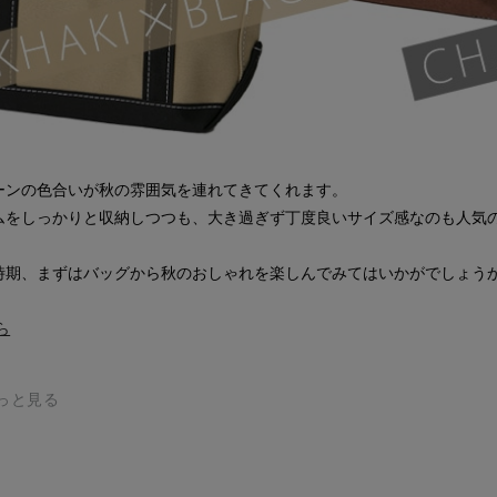
ーンの色合いが秋の雰囲気を連れてきてくれます。
ムをしっかりと収納しつつも、大き過ぎず丁度良いサイズ感なのも人気
時期、まずはバッグから秋のおしゃれを楽しんでみてはいかがでしょう
ら
もっと見る