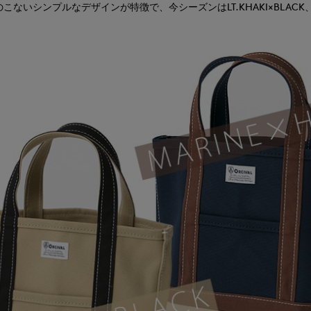
ないシンプルなデザインが特徴で、今シーズンはLT.KHAKI×BLACK、MAR
。