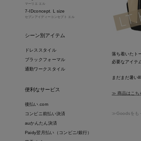
マーリエ エル
7-IDconcept. L size
セブンアイディーコンセプト エル
シーン別アイテム
ドレススタイル
落ち着いたト
ブラックフォーマル
必要なアイテ
通勤ワークスタイル
まだまだ暑い
便利なサービス
≫ 商品はこち
後払い.com
≫Goodsを
コンビニ前払い決済
auかんたん決済
Paidy翌月払い（コンビニ/銀行）