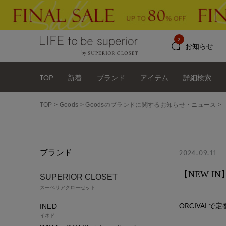
2
お知らせ
TOP
新着
ブランド
アイテム
詳細検索
TOP
Goods
Goodsのブランドに関するお知らせ・ニュース
ブランド
2024.09.11
【NEW I
SUPERIOR CLOSET
スーペリアクローゼット
ORCIVAL
INED
イネド