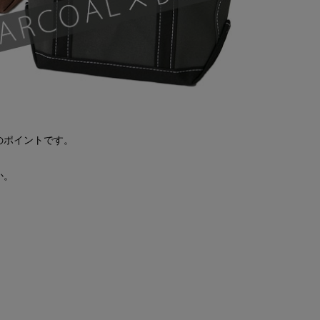
のポイントです。
か。