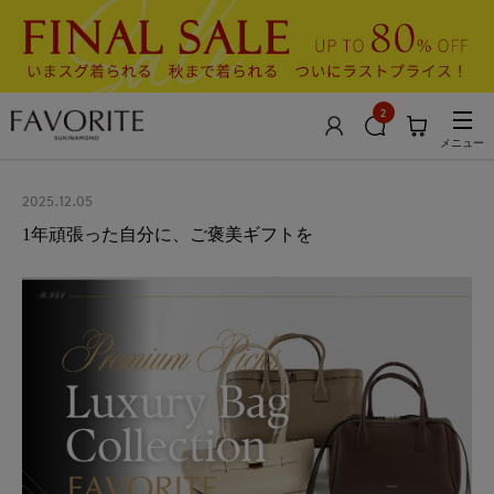
2
メニュー
2025.12.05
1年頑張った自分に、ご褒美ギフトを