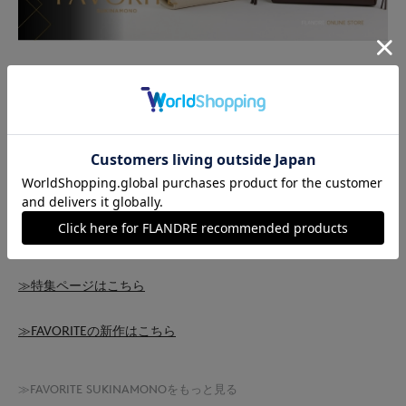
1年頑張った自分に、ご褒美ギフトを
早いもので、今年も終わりを迎えようとしております。
今年１年お仕事や家事、さまざまなことを頑張った自分へ、特別
なプレゼントを贈ってみてはいかがでしょうか。
FAVORITE SUKINAMONOから、自分へのご褒美にぴったりな、
長く愛用したいブランドのバッグをご紹介いたします。
≫特集ページはこちら
≫FAVORITEの新作はこちら
≫FAVORITE SUKINAMONOをもっと見る