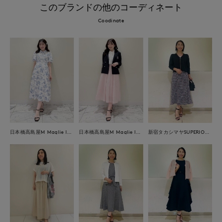
このブランドの他のコーディネート
Coodinate
日本橋高島屋M Maglie le cassetto
日本橋高島屋M Maglie le cassetto
新宿タカシマヤSUPERIOR CLOSET