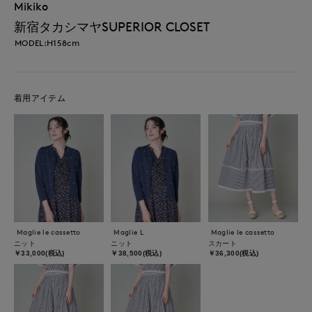
Mikiko
新宿タカシマヤSUPERIOR CLOSET
MODEL:H158cm
着用アイテム
Maglie le cassetto
Maglie L
Maglie le cassetto
ニット
ニット
スカート
￥33,000(税込)
￥38,500(税込)
￥36,300(税込)