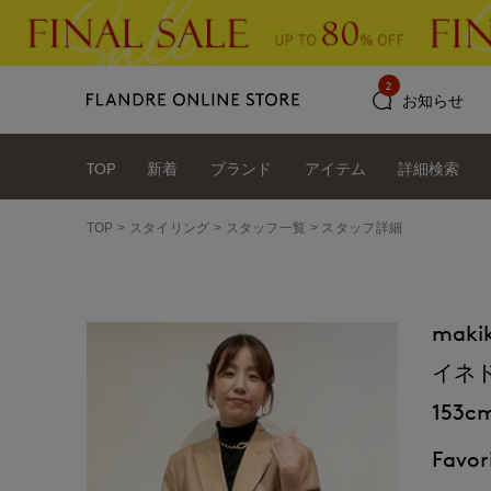
2
お知らせ
TOP
新着
ブランド
アイテム
詳細検索
TOP
スタイリング
スタッフ一覧
スタッフ詳細
maki
イネ
153c
Favori