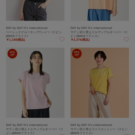
DAY by DAY It's international
DAY by DAY It's international
ベーシッククルーネックTシャツ《スビン
サテン切り替えドルマンプルオーバー《ス
綿MIXフライス》
ビン綿MIXフライス》
￥1,188(税込)
￥2,376(税込)
60%
80%
OFF
OFF
DAY by DAY It's international
DAY by DAY It's international
サテン切り替えドルマンプルオーバー《ス
サテン切り替えワイドカットソー《スビン
ビン綿MIXフライス》
綿MIXフライス》