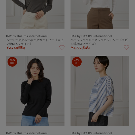
DAY by DAY It's international
DAY by DAY It's international
ベーシッククルーネックカットソー《スビ
ベーシッククルーネックカットソー《スビ
ン綿MIXフライス》
ン綿MIXフライス》
￥2,772(税込)
￥2,772(税込)
60%
60%
OFF
OFF
DAY by DAY It's international
DAY by DAY It's international