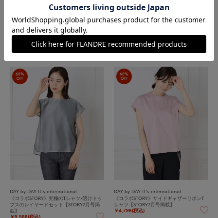
DAY by DAY It's international
DAY by DAY It's international
《コラボSTORY》究極のTシャツ×透けトッ
《コラボSTORY》究極のTシャツ×透けトッ
プスのレイヤードセット【STORY7月号掲
プスのレイヤードセット【STORY7月号掲
載】
載】
￥5,588(税込)
￥5,588(税込)
60%
60%
OFF
OFF
DAY by DAY It's international
DAY by DAY It's international
《コラボSTORY》究極のTシャツ×透けトッ
《コラボSTORY》サイドギャザーリボンT
プスのレイヤードセット【STORY7月号掲
シャツ【STORY7月号掲載】
載】
￥4,796(税込)
￥5,588(税込)