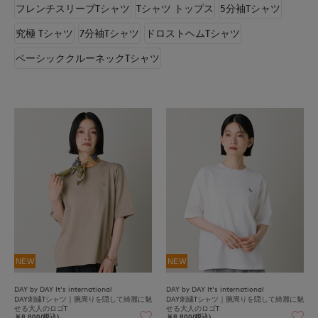
フレンチスリーブTシャツ
Tシャツ トップス
5分袖Tシャツ
究極 Tシャツ
7分袖Tシャツ
ドロストヘムTシャツ
ベーシッククルーネックTシャツ
NEW
NEW
DAY by DAY It's international
DAY by DAY It's international
DAY刺繍Tシャツ｜腕周りを隠して綺麗に魅
DAY刺繍Tシャツ｜腕周りを隠して綺麗に魅
せる大人のロゴT
せる大人のロゴT
￥8,800(税込)
￥8,800(税込)