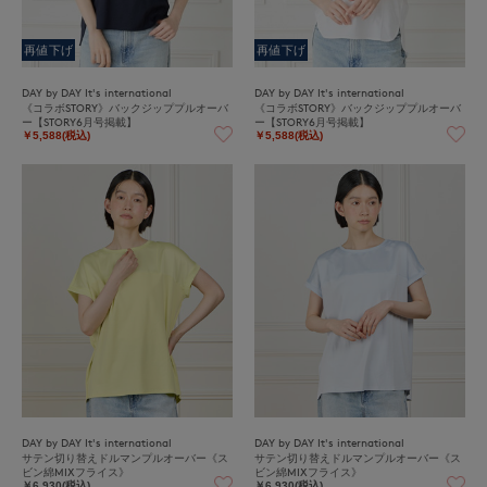
再値下げ
再値下げ
DAY by DAY It's international
DAY by DAY It's international
《コラボSTORY》バックジッププルオーバ
《コラボSTORY》バックジッププルオーバ
ー【STORY6月号掲載】
ー【STORY6月号掲載】
￥5,588(税込)
￥5,588(税込)
DAY by DAY It's international
DAY by DAY It's international
サテン切り替えドルマンプルオーバー《ス
サテン切り替えドルマンプルオーバー《ス
ビン綿MIXフライス》
ビン綿MIXフライス》
￥6,930(税込)
￥6,930(税込)