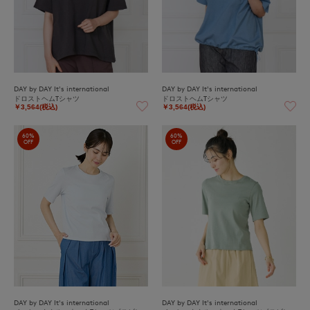
DAY by DAY It's international
DAY by DAY It's international
ドロストヘムTシャツ
ドロストヘムTシャツ
￥3,564(税込)
￥3,564(税込)
60%
60%
OFF
OFF
DAY by DAY It's international
DAY by DAY It's international