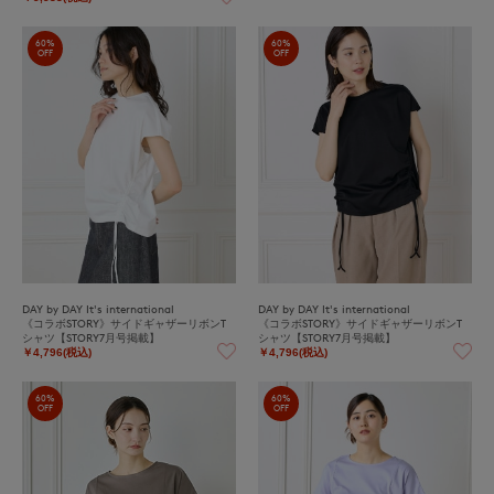
60%
60%
OFF
OFF
DAY by DAY It's international
DAY by DAY It's international
《コラボSTORY》サイドギャザーリボンT
《コラボSTORY》サイドギャザーリボンT
シャツ【STORY7月号掲載】
シャツ【STORY7月号掲載】
￥4,796(税込)
￥4,796(税込)
60%
60%
OFF
OFF