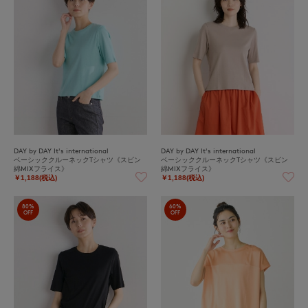
DAY by DAY It's international
DAY by DAY It's international
ベーシッククルーネックTシャツ《スビン
ベーシッククルーネックTシャツ《スビン
綿MIXフライス》
綿MIXフライス》
￥1,188(税込)
￥1,188(税込)
80%
60%
OFF
OFF