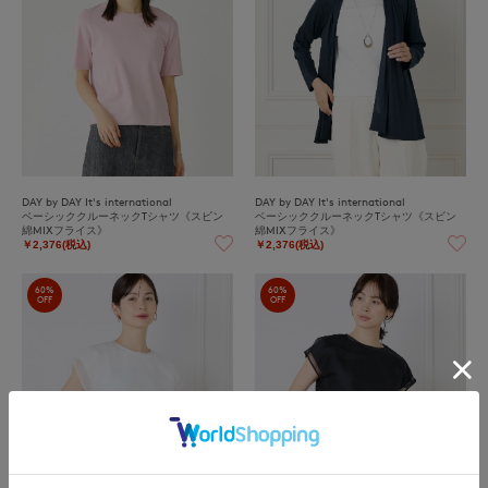
DAY by DAY It's international
DAY by DAY It's international
ベーシッククルーネックTシャツ《スビン
ベーシッククルーネックTシャツ《スビン
綿MIXフライス》
綿MIXフライス》
￥2,376(税込)
￥2,376(税込)
60%
60%
OFF
OFF