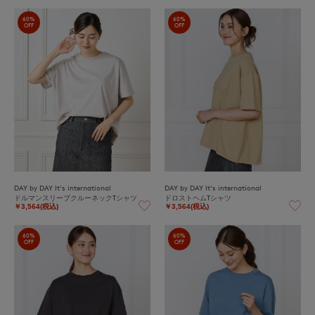
60%
60%
OFF
OFF
DAY by DAY It's international
DAY by DAY It's international
ドルマンスリーブクルーネックTシャツ
ドロストヘムTシャツ
￥3,564(税込)
￥3,564(税込)
60%
60%
OFF
OFF