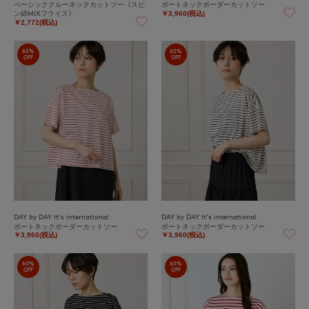
ベーシッククルーネックカットソー《スビ
ボートネックボーダーカットソー
ン綿MIXフライス》
￥3,960(税込)
￥2,772(税込)
60%
60%
OFF
OFF
DAY by DAY It's international
DAY by DAY It's international
ボートネックボーダーカットソー
ボートネックボーダーカットソー
￥3,960(税込)
￥3,960(税込)
60%
60%
OFF
OFF