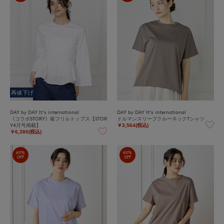
再値下げ
DAY by DAY It's international
DAY by DAY It's international
《コラボSTORY》裾フリルトップス【STOR
ドルマンスリーブクルーネックTシャツ
Y4月号掲載】
￥3,564(税込)
￥6,380(税込)
60%
60%
OFF
OFF