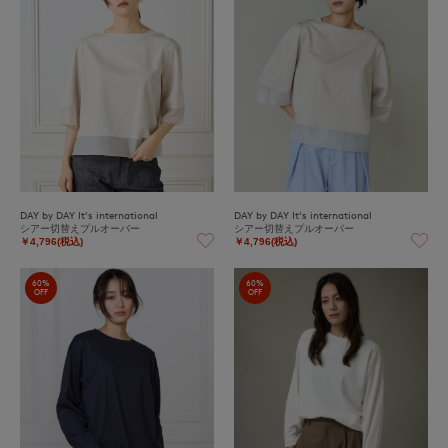
DAY by DAY It's international
DAY by DAY It's international
シアー切替えプルオーバー
シアー切替えプルオーバー
￥4,796(税込)
￥4,796(税込)
60%
60%
OFF
OFF