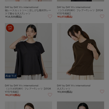
DAY by DAY It's international
DAY by DAY It's international
袖レースカットソー｜涼しげな幾何学レー
《コラボSTORY》フレアーTシャツ【STOR
スで魅せる大人Tシャツ
Y7月号掲載】
￥14,520(税込)
￥6,072(税込)
60%
OFF
再値下げ
DAY by DAY It's international
DAY by DAY It's international
《コラボSTORY》フレアーTシャツ【STOR
大人Tシャツ
Y7月号掲載】
￥8,800(税込)
￥6,072(税込)