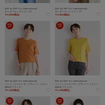
DAY by DAY It's international
DAY by DAY It's international
ボーダーロングスリーブT
ボーダーロングスリーブT
￥3,960(税込)
￥3,960(税込)
80%
80%
OFF
OFF
DAY by DAY It's international
DAY by DAY It's international
ベーシッククルーネックTシャツ《スビン
ベーシッククルーネックTシャツ《スビン
綿MIXフライス》
綿MIXフライス》
￥1,188(税込)
￥1,188(税込)
80%
80%
OFF
OFF