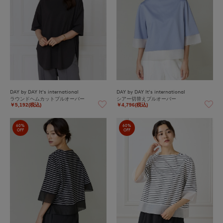
DAY by DAY It's international
DAY by DAY It's international
ラウンドヘムカットプルオーバー
シアー切替えプルオーバー
￥5,192(税込)
￥4,796(税込)
60%
60%
OFF
OFF