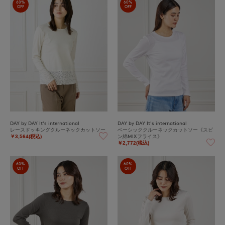
60%
60%
OFF
OFF
DAY by DAY It's international
DAY by DAY It's international
レースドッキングクルーネックカットソー
ベーシッククルーネックカットソー《スビ
ン綿MIXフライス》
￥3,564(税込)
￥2,772(税込)
60%
60%
OFF
OFF