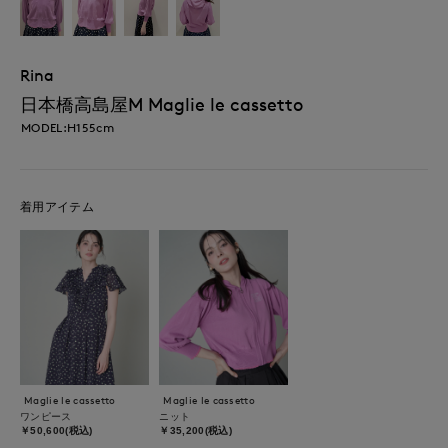
Rina
日本橋高島屋M Maglie le cassetto
MODEL:H155cm
着用アイテム
Maglie le cassetto
Maglie le cassetto
ワンピース
ニット
￥50,600(税込)
￥35,200(税込)