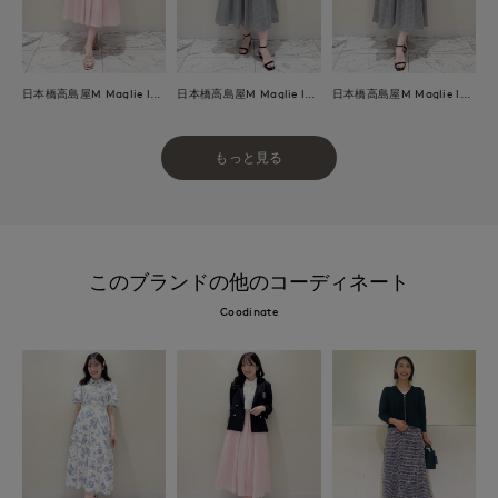
日本橋高島屋M Maglie le cassetto
日本橋高島屋M Maglie le cassetto
日本橋高島屋M Maglie le cassetto
もっと見る
このブランドの他のコーディネート
Coodinate