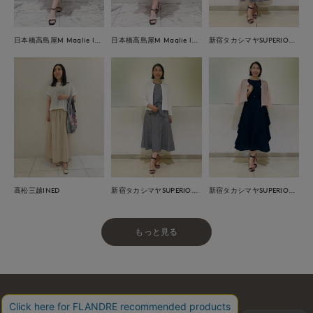
日本橋高島屋M Maglie le cassetto
日本橋高島屋M Maglie le cassetto
新宿タカシマヤSUPERIOR CLOSET
高松三越INED
新宿タカシマヤSUPERIOR CLOSET
新宿タカシマヤSUPERIOR CLOSET
もっと見る