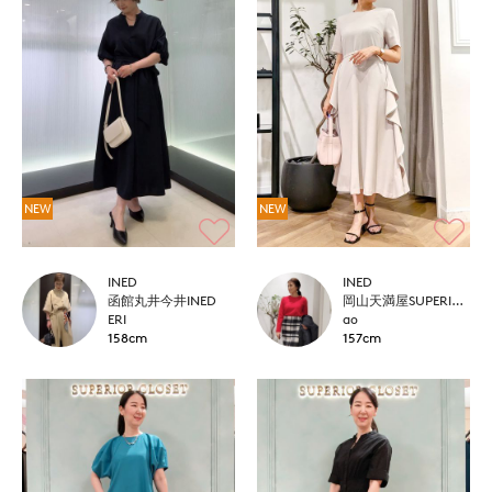
NEW
NEW
INED
INED
函館丸井今井INED
岡山天満屋SUPERIORCLOSET
ERI
ao
158cm
157cm