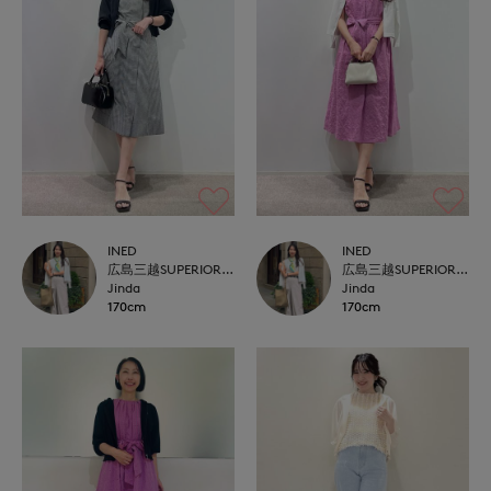
INED
INED
広島三越SUPERIORCLOSET
広島三越SUPERIORCLOSET
Jinda
Jinda
170cm
170cm