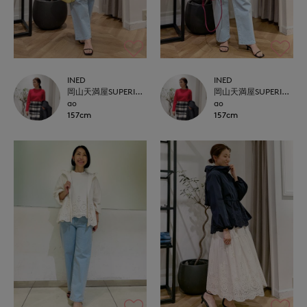
INED
INED
岡山天満屋SUPERIORCLOSET
岡山天満屋SUPERIORCLOSET
ao
ao
157cm
157cm