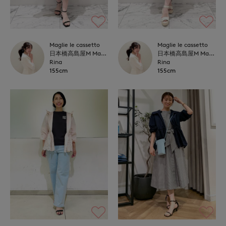
Maglie le cassetto
Maglie le cassetto
日本橋高島屋M Maglie le cassetto
日本橋高島屋M Maglie le cassetto
Rina
Rina
155cm
155cm