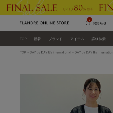
2
お知らせ
TOP
新着
ブランド
アイテム
詳細検索
TOP
DAY by DAY It's international
DAY by DAY It's int