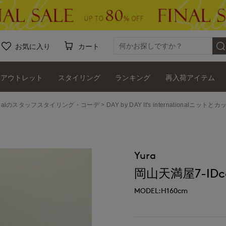
お気に入り
カート
アウトレット
スタイリング
ランキング
再入荷アイテム
ernationalのスタッフスタイリング・コーデ
DAY by DAY It's international
Yura
岡山天満屋7-IDco
MODEL:H160cm