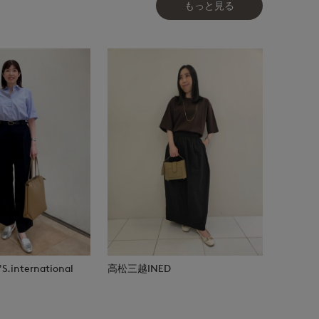
もっと見る
.international
高松三越INED