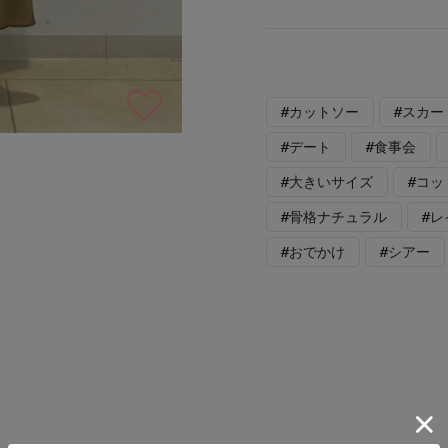
#カットソー
#スカー
#デート
#食事会
#大きいサイズ
#コッ
#骨格ナチュラル
#
#おでかけ
#シアー